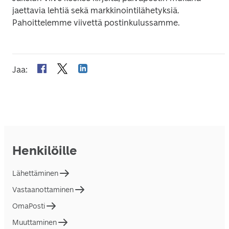
jaettavia lehtiä sekä markkinointilähetyksiä. 
Pahoittelemme viivettä postinkulussamme.
Jaa
:
Henkilöille
Lähettäminen
Vastaanottaminen
OmaPosti
Muuttaminen