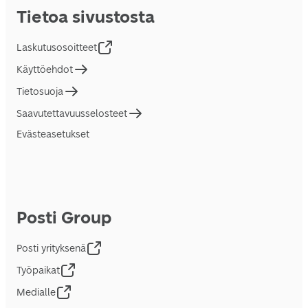
Tietoa sivustosta
Laskutusosoitteet
Käyttöehdot
Tietosuoja
Saavutettavuusselosteet
Evästeasetukset
Posti Group
Posti yrityksenä
Työpaikat
Medialle