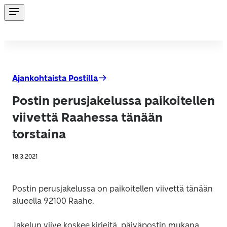
Ajankohtaista Postilla
Postin perusjakelussa paikoitellen
viivettä Raahessa tänään
torstaina
18.3.2021
Postin perusjakelussa on paikoitellen viivettä tänään 
alueella 92100 Raahe.
Jakelun viive koskee kirjeitä, päiväpostin mukana 