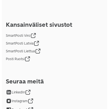
Kansainväliset sivustot
SmartPosti Viro
SmartPosti Latvia
SmartPosti Liettua
Posti Ruotsi
Seuraa meitä
LinkedIn
Instagram