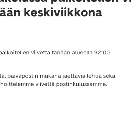
ään keskiviikkona
aikoitellen viivettä tänään alueella 92100 
itä, päiväpostin mukana jaettavia lehtiä sekä 
Pahoittelemme viivettä postinkulussamme.