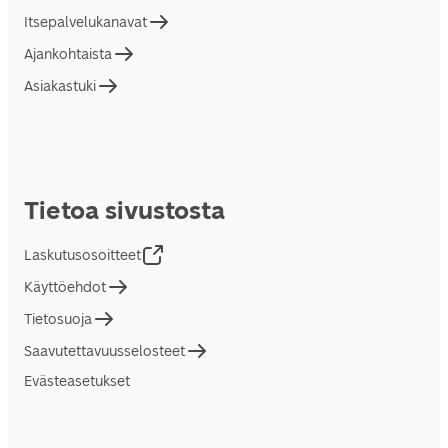
Itsepalvelukanavat
Ajankohtaista
Asiakastuki
Tietoa sivustosta
Laskutusosoitteet
Käyttöehdot
Tietosuoja
Saavutettavuusselosteet
Evästeasetukset