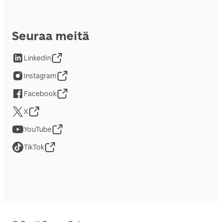
Seuraa meitä
LinkedIn
Instagram
Facebook
X
YouTube
TikTok