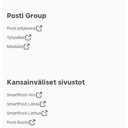
Posti Group
Posti yrityksenä
Työpaikat
Medialle
Kansainväliset sivustot
SmartPosti Viro
SmartPosti Latvia
SmartPosti Liettua
Posti Ruotsi