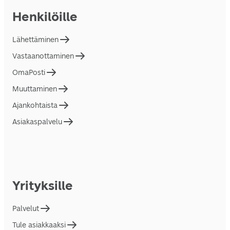
Henkilöille
Lähettäminen
Vastaanottaminen
OmaPosti
Muuttaminen
Ajankohtaista
Asiakaspalvelu
Yrityksille
Palvelut
Tule asiakkaaksi