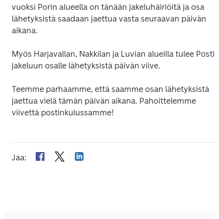
vuoksi Porin alueella on tänään jakeluhäiriöitä ja osa 
lähetyksistä saadaan jaettua vasta seuraavan päivän 
aikana.
Myös Harjavallan, Nakkilan ja Luvian alueilla tulee Postin
jakeluun osalle lähetyksistä päivän viive.
Teemme parhaamme, että saamme osan lähetyksistä 
jaettua vielä tämän päivän aikana. Pahoittelemme 
viivettä postinkulussamme!
Jaa
: