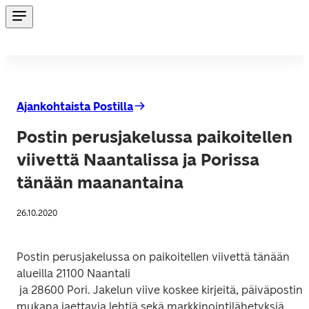
Ajankohtaista Postilla
Postin perusjakelussa paikoitellen
viivettä Naantalissa ja Porissa
tänään maanantaina
26.10.2020
Postin perusjakelussa on paikoitellen viivettä tänään 
alueilla 21100 Naantali

 ja 28600 Pori. Jakelun viive koskee kirjeitä, päiväpostin 
mukana jaettavia lehtiä sekä markkinointilähetyksiä. 