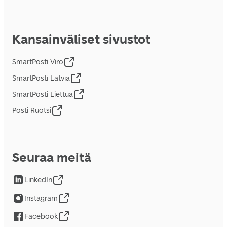
Kansainväliset sivustot
SmartPosti Viro
SmartPosti Latvia
SmartPosti Liettua
Posti Ruotsi
Seuraa meitä
LinkedIn
Instagram
Facebook