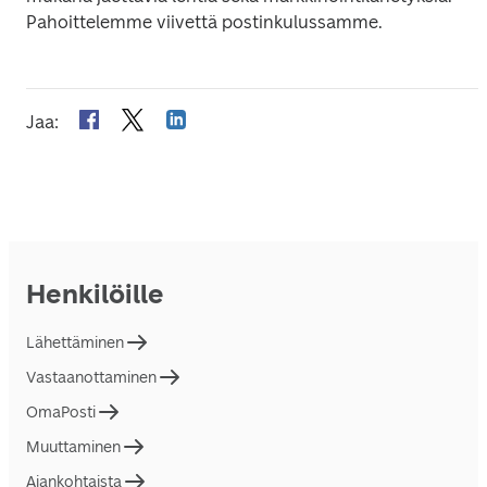
Pahoittelemme viivettä postinkulussamme.
Jaa
:
Henkilöille
Lähettäminen
Vastaanottaminen
OmaPosti
Muuttaminen
Ajankohtaista