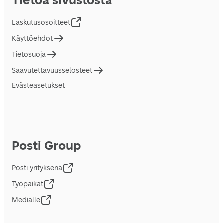
Tietoa sivustosta
Laskutusosoitteet
Käyttöehdot
Tietosuoja
Saavutettavuusselosteet
Evästeasetukset
Posti Group
Posti yrityksenä
Työpaikat
Medialle