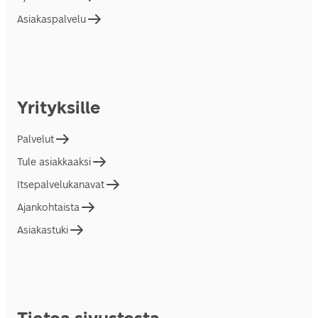
Asiakaspalvelu
Yrityksille
Palvelut
Tule asiakkaaksi
Itsepalvelukanavat
Ajankohtaista
Asiakastuki