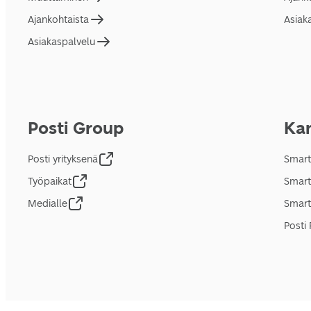
Ajankohtaista
Asiak
Asiakaspalvelu
Posti Group
Kan
Posti yrityksenä
Smart
Työpaikat
Smart
Medialle
Smart
Posti 