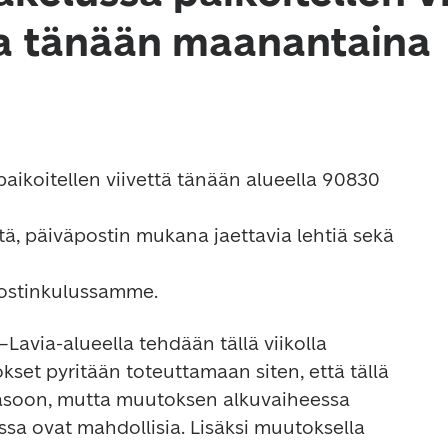
a tänään maanantaina
aikoitellen viivettä tänään alueella 90830 
itä, päiväpostin mukana jaettavia lehtiä sekä 
via-alueella tehdään tällä viikolla 
set pyritään toteuttamaan siten, että tällä 
tasoon, mutta muutoksen alkuvaiheessa 
ssa ovat mahdollisia. Lisäksi muutoksella 