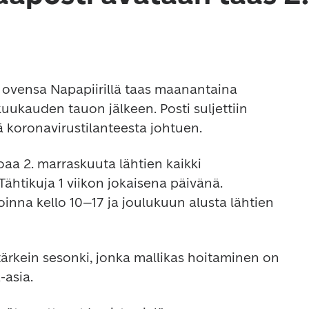
ovensa Napapiirillä taas maanantaina 
uukauden tauon jälkeen. Posti suljettiin 
ä koronavirustilanteesta johtuen.
oaa 2. marraskuuta lähtien kaikki 
Tähtikuja 1 viikon jokaisena päivänä. 
inna kello 10–17 ja joulukuun alusta lähtien 
ärkein sesonki, jonka mallikas hoitaminen on 
-asia.