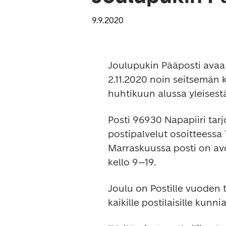
9.9.2020
Joulupukin Pääposti avaa 
2.11.2020 noin seitsemän k
huhtikuun alussa yleisest
Posti 96930 Napapiiri tarj
postipalvelut osoitteessa 
Marraskuussa posti on avo
kello 9–19.
Joulu on Postille vuoden t
kaikille postilaisille kunnia