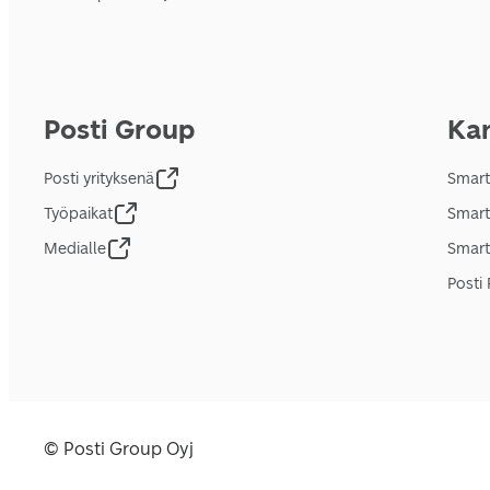
Posti Group
Kan
Posti yrityksenä
Smart
Työpaikat
Smart
Medialle
Smart
Posti 
© Posti Group Oyj