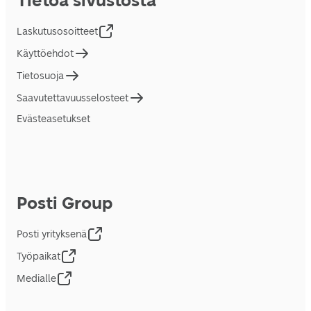
Tietoa sivustosta
Laskutusosoitteet
Käyttöehdot
Tietosuoja
Saavutettavuusselosteet
Evästeasetukset
Posti Group
Posti yrityksenä
Työpaikat
Medialle