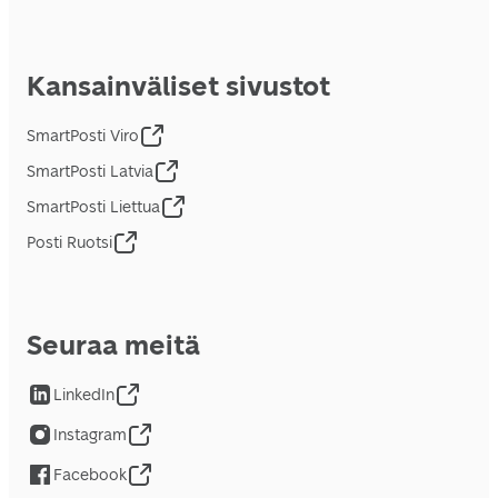
Kansainväliset sivustot
SmartPosti Viro
SmartPosti Latvia
SmartPosti Liettua
Posti Ruotsi
Seuraa meitä
LinkedIn
Instagram
Facebook