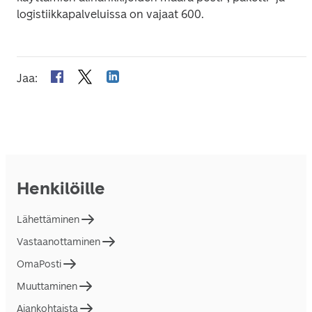
logistiikkapalveluissa on vajaat 600.
Jaa
:
Henkilöille
Lähettäminen
Vastaanottaminen
OmaPosti
Muuttaminen
Ajankohtaista