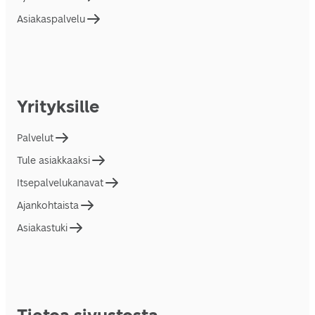
Asiakaspalvelu
Yrityksille
Palvelut
Tule asiakkaaksi
Itsepalvelukanavat
Ajankohtaista
Asiakastuki