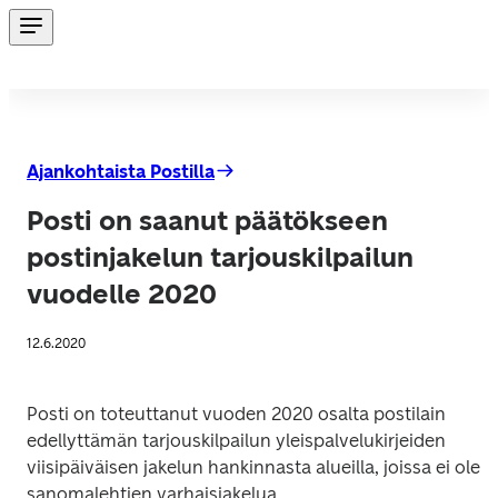
Ajankohtaista Postilla
Posti on saanut päätökseen
postinjakelun tarjouskilpailun
vuodelle 2020
12.6.2020
Posti on toteuttanut vuoden 2020 osalta postilain 
edellyttämän tarjouskilpailun yleispalvelukirjeiden 
viisipäiväisen jakelun hankinnasta alueilla, joissa ei ole 
sanomalehtien varhaisjakelua. 