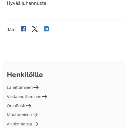
Hyvää juhannusta!
Jaa
:
Henkilöille
Lähettäminen
Vastaanottaminen
OmaPosti
Muuttaminen
Ajankohtaista