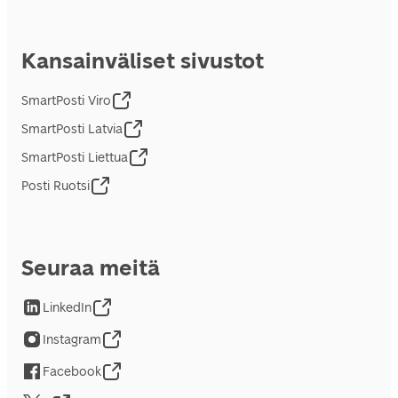
Kansainväliset sivustot
SmartPosti Viro
SmartPosti Latvia
SmartPosti Liettua
Posti Ruotsi
Seuraa meitä
LinkedIn
Instagram
Facebook