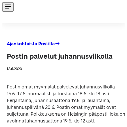
Ajankohtaista Postilla
Postin palvelut juhannusviikolla
12.6.2020
Postin omat myymälät palvelevat juhannusviikolla 
15.6.-17.6. normaalisti ja torstaina 18.6. klo 18 asti. 
Perjantaina, juhannusaattona 19.6. ja lauantaina, 
juhannuspäivänä 20.6. Postin omat myymälät ovat 
suljettuna. Poikkeuksena on Helsingin pääposti, joka on 
avoinna juhannusaattona 19.6. klo 12 asti.