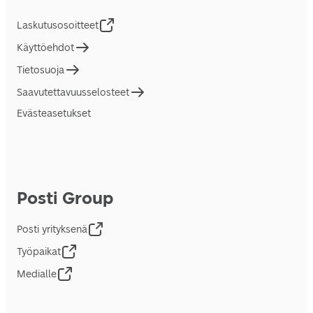
Laskutusosoitteet
Käyttöehdot
Tietosuoja
Saavutettavuusselosteet
Evästeasetukset
Posti Group
Posti yrityksenä
Työpaikat
Medialle