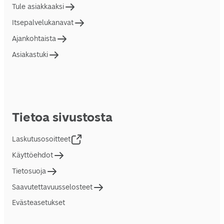
Tule asiakkaaksi
Itsepalvelukanavat
Ajankohtaista
Asiakastuki
Tietoa sivustosta
Laskutusosoitteet
Käyttöehdot
Tietosuoja
Saavutettavuusselosteet
Evästeasetukset