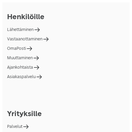
Henkilöille
Lähettäminen
Vastaanottaminen
OmaPosti
Muuttaminen
Ajankohtaista
Asiakaspalvelu
Yrityksille
Palvelut