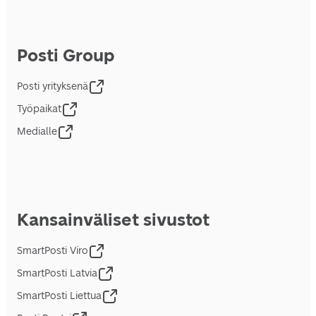
Posti Group
Posti yrityksenä
Työpaikat
Medialle
Kansainväliset sivustot
SmartPosti Viro
SmartPosti Latvia
SmartPosti Liettua