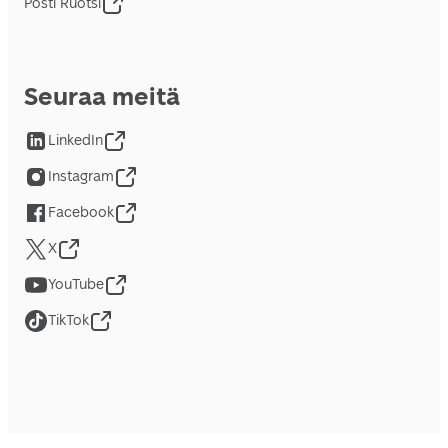
Posti Ruotsi
Seuraa meitä
LinkedIn
Instagram
Facebook
X
YouTube
TikTok