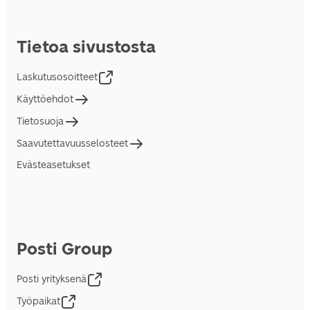
Tietoa sivustosta
Laskutusosoitteet
Käyttöehdot
Tietosuoja
Saavutettavuusselosteet
Evästeasetukset
Posti Group
Posti yrityksenä
Työpaikat