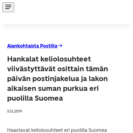
Ajankohtaista Postilla
Hankalat keliolosuhteet
viivästyttävät osittain tämän
päivän postinjakelua ja lakon
aikaisen suman purkua eri
puolilla Suomea
5.12.2019
Haastavat keliolosuhteet eri puolilla Suomea 