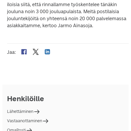
iloisia siitä, että rinnallamme työskentelee tänäkin 
jouluna noin 3 000 jouluapulaista. Meitä postilaisia 
jouluntekijöitä on yhteensä noin 20 000 palvelemassa 
asiakkaitamme, kertoo Jarmo Ainasoja.
Jaa
:
Henkilöille
Lähettäminen
Vastaanottaminen
OmaPosti