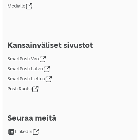
Medialle
Kansainväliset sivustot
SmartPosti Viro
SmartPosti Latvia
SmartPosti Liettua
Posti Ruotsi
Seuraa meitä
LinkedIn