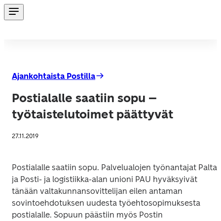
Ajankohtaista Postilla
Postialalle saatiin sopu –
työtaistelutoimet päättyvät
27.11.2019
Postialalle saatiin sopu. Palvelualojen työnantajat Palta 
ja Posti- ja logistiikka-alan unioni PAU hyväksyivät 
tänään valtakunnansovittelijan eilen antaman 
sovintoehdotuksen uudesta työehtosopimuksesta 
postialalle. Sopuun päästiin myös Postin 