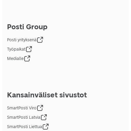
Posti Group
Posti yrityksenä
Työpaikat
Medialle
Kansainväliset sivustot
SmartPosti Viro
SmartPosti Latvia
SmartPosti Liettua