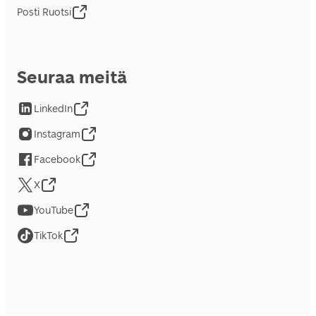
Posti Ruotsi
Seuraa meitä
LinkedIn
Instagram
Facebook
X
YouTube
TikTok