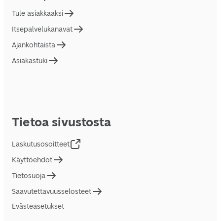
Tule asiakkaaksi
Itsepalvelukanavat
Ajankohtaista
Asiakastuki
Tietoa sivustosta
Laskutusosoitteet
Käyttöehdot
Tietosuoja
Saavutettavuusselosteet
Evästeasetukset