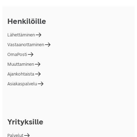
Henkilöille
Lähettäminen
Vastaanottaminen
OmaPosti
Muuttaminen
Ajankohtaista
Asiakaspalvelu
Yrityksille
Palvelut