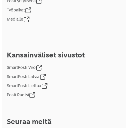
Posti yrityksenä
Työpaikat
Medialle
Kansainväliset sivustot
SmartPosti Viro
SmartPosti Latvia
SmartPosti Liettua
Posti Ruotsi
Seuraa meitä