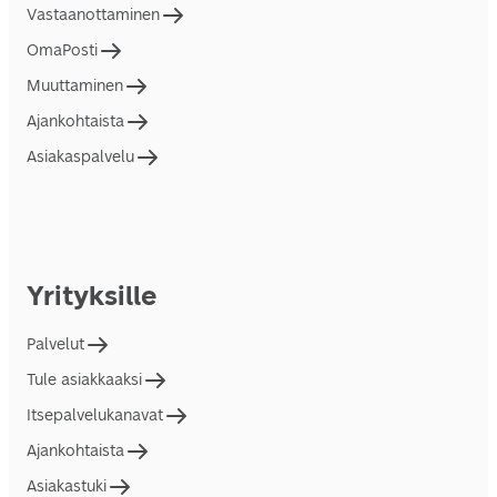
Vastaanottaminen
OmaPosti
Muuttaminen
Ajankohtaista
Asiakaspalvelu
Yrityksille
Palvelut
Tule asiakkaaksi
Itsepalvelukanavat
Ajankohtaista
Asiakastuki