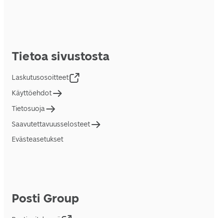
Tietoa sivustosta
Laskutusosoitteet
Käyttöehdot
Tietosuoja
Saavutettavuusselosteet
Evästeasetukset
Posti Group