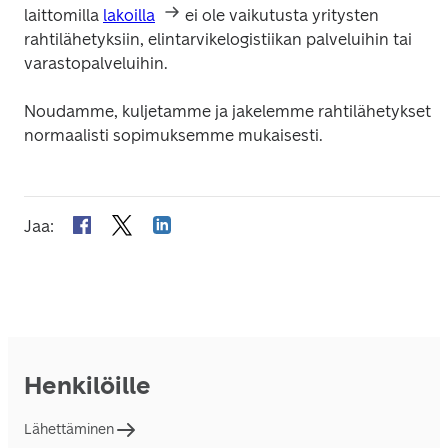
laittomilla 
lakoilla
 ei ole vaikutusta yritysten 
rahtilähetyksiin, elintarvikelogistiikan palveluihin tai 
varastopalveluihin.
Noudamme, kuljetamme ja jakelemme rahtilähetykset 
normaalisti sopimuksemme mukaisesti.
Jaa
:
Henkilöille
Lähettäminen