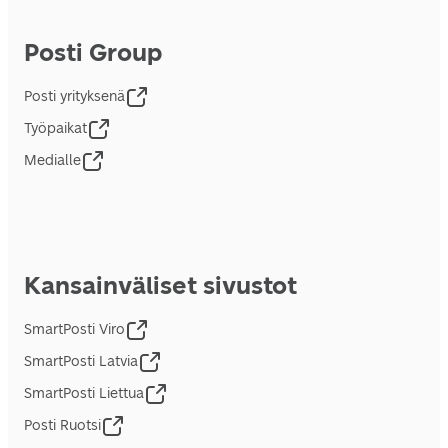
Posti Group
Posti yrityksenä
Työpaikat
Medialle
Kansainväliset sivustot
SmartPosti Viro
SmartPosti Latvia
SmartPosti Liettua
Posti Ruotsi