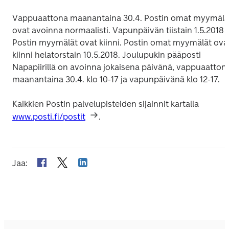
Vappuaattona maanantaina 30.4. Postin omat myymälät
ovat avoinna normaalisti. Vapunpäivän tiistain 1.5.2018 
Postin myymälät ovat kiinni. Postin omat myymälät ovat
kiinni helatorstain 10.5.2018.
 Joulupukin pääposti 
Napapiirillä on avoinna jokaisena päivänä, vappuaattona
maanantaina 30.4. klo 10-17 ja vapunpäivänä klo 12-17.
Kaikkien Postin palvelupisteiden sijainnit kartalla 
www.posti.fi/postit
.
Jaa
: