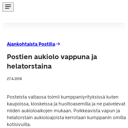
Ajankohtaista Postilla
Postien aukiolo vappuna ja
helatorstaina
27.4.2018
Posteista valtaosa toimii kumppaniyrityksissä kuten 
kaupoissa, kioskeissa ja huoltoasemilla ja ne palvelevat 
niiden aukioloaikojen mukaan. Poikkeavista vapun ja 
helatorstain aukioloajoista kerrotaan kumppanin omilla 
kotisivuilla.