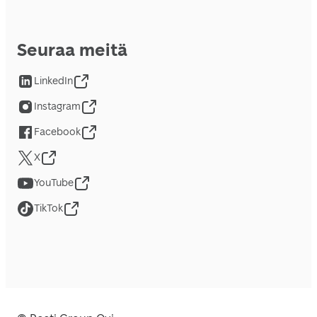
Seuraa meitä
LinkedIn
Instagram
Facebook
X
YouTube
TikTok