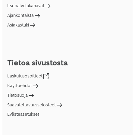
Itsepalvelukanavat
Ajankohtaista
Asiakastuki
Tietoa sivustosta
Laskutusosoitteet
Käyttöehdot
Tietosuoja
Saavutettavuusselosteet
Evästeasetukset