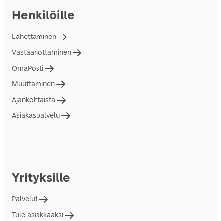
Henkilöille
Lähettäminen
Vastaanottaminen
OmaPosti
Muuttaminen
Ajankohtaista
Asiakaspalvelu
Yrityksille
Palvelut
Tule asiakkaaksi