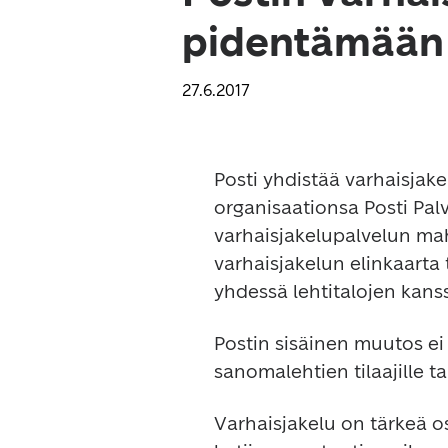
pidentämään 
27.6.2017
Posti yhdistää varhaisjake
organisaationsa Posti Pal
varhaisjakelupalvelun mah
varhaisjakelun elinkaarta 
yhdessä lehtitalojen kans
Postin sisäinen muutos ei 
sanomalehtien tilaajille tai
Varhaisjakelu on tärkeä o