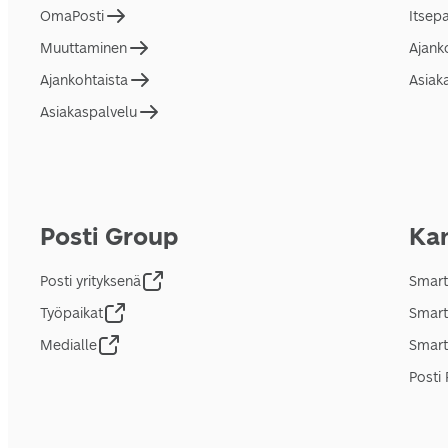
OmaPosti
Itsep
Muuttaminen
Ajank
Ajankohtaista
Asiak
Asiakaspalvelu
Posti Group
Kan
Posti yrityksenä
Smart
Työpaikat
Smart
Medialle
Smart
Posti 