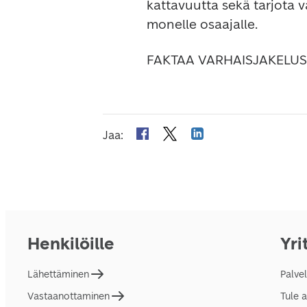
kattavuutta sekä tarjota 
monelle osaajalle.
FAKTAA VARHAISJAKELUS
Jaa
:
Henkilöille
Yri
Lähettäminen
Palve
Vastaanottaminen
Tule 