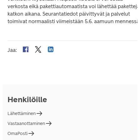
verkosta eikä pakettiautomaatista voi lähettää paketteja 
katkon aikana. Seurantatiedot päivittyvät ja palvelut 
toimivat normaalisti viimeistään 5.6. aamuun mennessä
Jaa
:
Henkilöille
Lähettäminen
Vastaanottaminen
OmaPosti