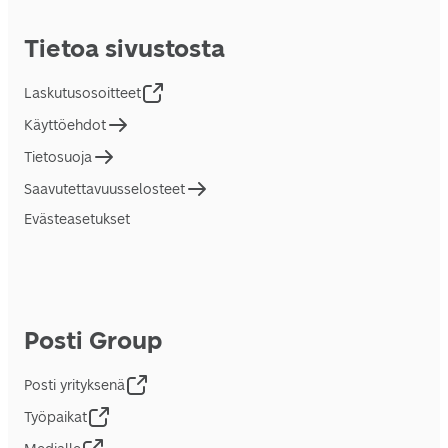
Tietoa sivustosta
Laskutusosoitteet
Käyttöehdot
Tietosuoja
Saavutettavuusselosteet
Evästeasetukset
Posti Group
Posti yrityksenä
Työpaikat