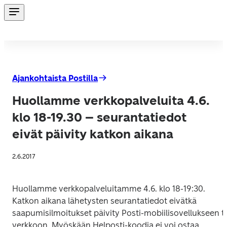
Ajankohtaista Postilla
Huollamme verkkopalveluita 4.6.
klo 18-19.30 – seurantatiedot
eivät päivity katkon aikana
2.6.2017
Huollamme verkkopalveluitamme 4.6. klo 18-19:30. 
Katkon aikana lähetysten seurantatiedot eivätkä 
saapumisilmoitukset päivity Posti-mobiilisovellukseen ta
verkkoon. Myöskään Helposti-koodia ei voi ostaa 