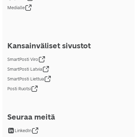
Medialle
Kansainväliset sivustot
SmartPosti Viro
SmartPosti Latvia
SmartPosti Liettua
Posti Ruotsi
Seuraa meitä
LinkedIn