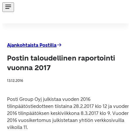
Ajankohtaista Postilla
Postin taloudellinen raportointi
vuonna 2017
13.12.2016
Posti Group Oyj julkistaa vuoden 2016 
tilinpäätöstiedotteen tiistaina 28.2.2017 klo 12 ja vuoden 
2016 tilinpäätöksen keskiviikkona 8.3.2017 klo 9. Vuoden 
2016 vuosikertomus julkistetaan yhtiön verkkosivuilla 
viikolla 11.