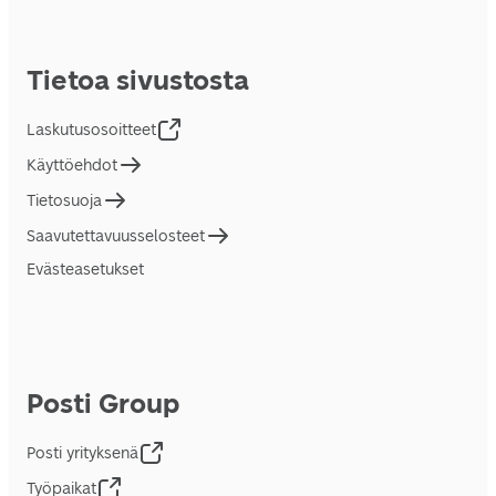
Tietoa sivustosta
Laskutusosoitteet
Käyttöehdot
Tietosuoja
Saavutettavuusselosteet
Evästeasetukset
Posti Group
Posti yrityksenä
Työpaikat