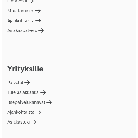
OmaPosti
Muuttaminen
Ajankohtaista
Asiakaspalvelu
Yrityksille
Palvelut
Tule asiakkaaksi
Itsepalvelukanavat
Ajankohtaista
Asiakastuki