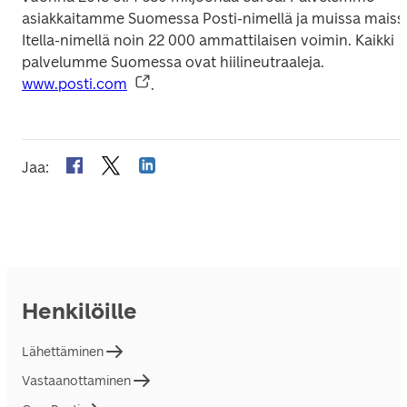
asiakkaitamme Suomessa Posti-nimellä ja muissa maissa
Itella-nimellä noin 22 000 ammattilaisen voimin. Kaikki 
palvelumme Suomessa ovat hiilineutraaleja. 
www.posti.com
.
Jaa
:
Henkilöille
Lähettäminen
Vastaanottaminen