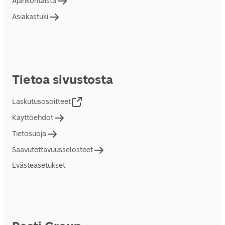
Ajankohtaista
Asiakastuki
Tietoa sivustosta
Laskutusosoitteet
Käyttöehdot
Tietosuoja
Saavutettavuusselosteet
Evästeasetukset