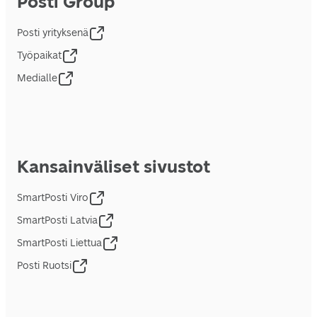
Posti Group
Posti yrityksenä
Työpaikat
Medialle
Kansainväliset sivustot
SmartPosti Viro
SmartPosti Latvia
SmartPosti Liettua
Posti Ruotsi