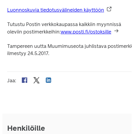
Luonnoskuvia tiedotusvälineiden käyttöön
Tutustu Postin verkkokaupassa kaikkiin myynnissä 
oleviin postimerkkeihin:
www.posti.fi/ostoksille
Tampereen uutta Muumimuseota juhlistava postimerkki 
ilmestyy 24.5.2017.
Jaa
:
Henkilöille