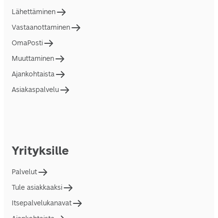
Lähettäminen
Vastaanottaminen
OmaPosti
Muuttaminen
Ajankohtaista
Asiakaspalvelu
Yrityksille
Palvelut
Tule asiakkaaksi
Itsepalvelukanavat