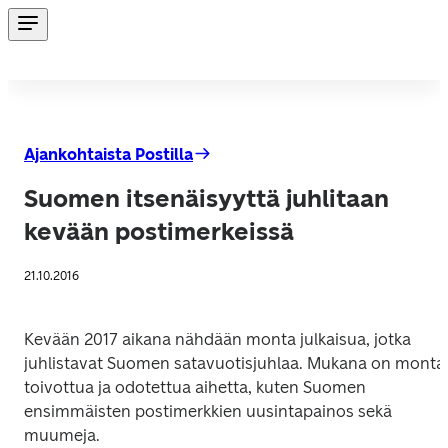
Ajankohtaista Postilla
Suomen itsenäisyyttä juhlitaan
kevään postimerkeissä
21.10.2016
Kevään 2017 aikana nähdään monta julkaisua, jotka 
juhlistavat Suomen satavuotisjuhlaa. Mukana on monta 
toivottua ja odotettua aihetta, kuten Suomen 
ensimmäisten postimerkkien uusintapainos sekä 
muumeja.