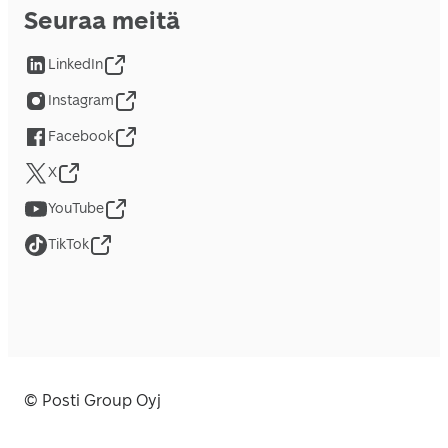
Seuraa meitä
LinkedIn
Instagram
Facebook
X
YouTube
TikTok
© Posti Group Oyj