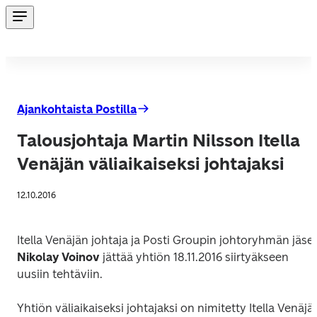
Ajankohtaista Postilla
Talousjohtaja Martin Nilsson Itella
Venäjän väliaikaiseksi johtajaksi
12.10.2016
Nikolay Voinov 
jättää yhtiön 18.11.2016 siirtyäkseen 
uusiin tehtäviin.
Yhtiön väliaikaiseksi johtajaksi on nimitetty Itella Venäjän