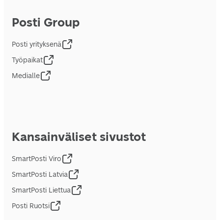
Posti Group
Posti yrityksenä
Työpaikat
Medialle
Kansainväliset sivustot
SmartPosti Viro
SmartPosti Latvia
SmartPosti Liettua
Posti Ruotsi