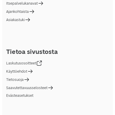
Itsepalvelukanavat
Ajankohtaista
Asiakastuki
Tietoa sivustosta
Laskutusosoitteet
Käyttöehdot
Tietosuoja
Saavutettavuusselosteet
Evästeasetukset