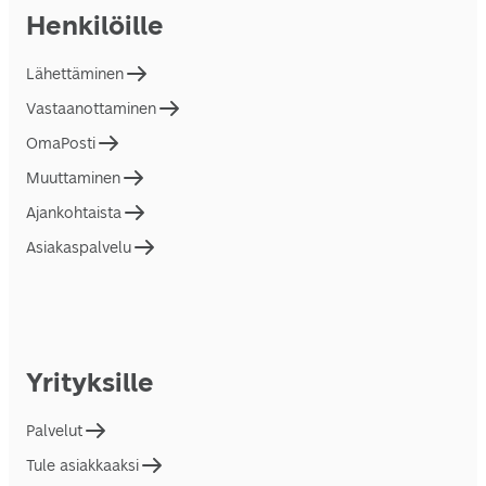
Henkilöille
Lähettäminen
Vastaanottaminen
OmaPosti
Muuttaminen
Ajankohtaista
Asiakaspalvelu
Yrityksille
Palvelut
Tule asiakkaaksi