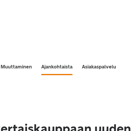
Muuttaminen
Ajankohtaista
Asiakaspalvelu
 vertaiskauppaan uuden