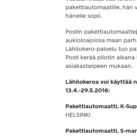
pakettiautomaatille, hän vo
hänelle sopii.
Postin pakettiautomaatte
aukioloajoissa maan parh
Lähilokero-palvelu tuo pa
Posti kerää pilotin aikana 
asiakastarpeen mukaan.
Lähilokeroa voi käyttää 
13.4.-29.5.2016:
Pakettiautomaatti, K-Sup
HELSINKI
Pakettiautomaatti, S-mar