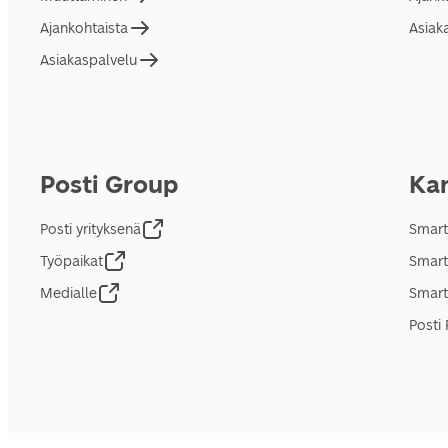
Ajankohtaista
Asiak
Asiakaspalvelu
Posti Group
Kan
Posti yrityksenä
Smart
Työpaikat
Smart
Medialle
Smart
Posti 