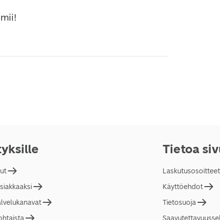
mii! 
tyksille
Tietoa si
lut
Laskutusosoitteet
asiakkaaksi
Käyttöehdot
alvelukanavat
Tietosuoja
ohtaista
Saavutettavuusse