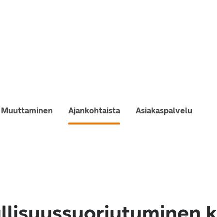
Muuttaminen
Ajankohtaista
Asiakaspalvelu
ullisuussuoriutuminen 