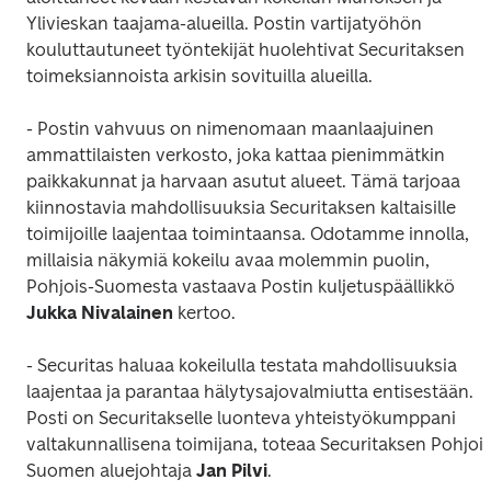
Ylivieskan taajama-alueilla. Postin vartijatyöhön 
kouluttautuneet työntekijät huolehtivat Securitaksen 
toimeksiannoista arkisin sovituilla alueilla.
- Postin vahvuus on nimenomaan maanlaajuinen 
ammattilaisten verkosto, joka kattaa pienimmätkin 
paikkakunnat ja harvaan asutut alueet. Tämä tarjoaa 
kiinnostavia mahdollisuuksia Securitaksen kaltaisille 
toimijoille laajentaa toimintaansa. Odotamme innolla, 
millaisia näkymiä kokeilu avaa molemmin puolin, 
Pohjois-Suomesta vastaava Postin kuljetuspäällikkö 
Jukka Nivalainen
 kertoo.
- Securitas haluaa kokeilulla testata mahdollisuuksia 
laajentaa ja parantaa hälytysajovalmiutta entisestään. 
Posti on Securitakselle luonteva yhteistyökumppani 
valtakunnallisena toimijana, toteaa Securitaksen Pohjois
Suomen aluejohtaja 
Jan Pilvi
.