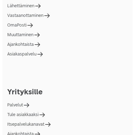
Lähettäminen
Vastaanottaminen
OmaPosti
Muuttaminen
Ajankohtaista
Asiakaspalvelu
Yrityksille
Palvelut
Tule asiakkaaksi
Itsepalvelukanavat
Ajankohtaista