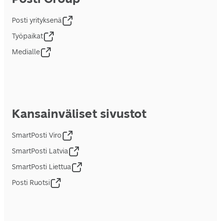
Posti yrityksenä
Työpaikat
Medialle
Kansainväliset sivustot
SmartPosti Viro
SmartPosti Latvia
SmartPosti Liettua
Posti Ruotsi