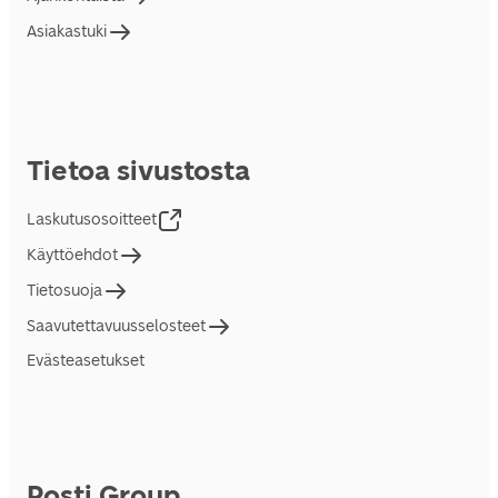
Asiakastuki
Tietoa sivustosta
Laskutusosoitteet
Käyttöehdot
Tietosuoja
Saavutettavuusselosteet
Evästeasetukset
Posti Group