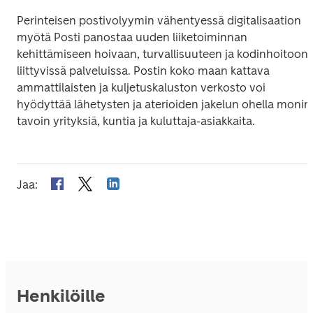
Perinteisen postivolyymin vähentyessä digitalisaation 
myötä Posti panostaa uuden liiketoiminnan 
kehittämiseen hoivaan, turvallisuuteen ja kodinhoitoon 
liittyvissä palveluissa. Postin koko maan kattava 
ammattilaisten ja kuljetuskaluston verkosto voi 
hyödyttää lähetysten ja aterioiden jakelun ohella monin 
tavoin yrityksiä, kuntia ja kuluttaja-asiakkaita.
Jaa
:
Henkilöille