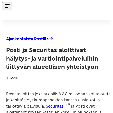
Ajankohtaista Postilla
Posti ja Securitas aloittivat
hälytys- ja vartiointipalveluihin
liittyvän alueellisen yhteistyön
4.2.2016
Posti tavoittaa joka arkipäivä 2,8 miljoonaa kotitaloutta, 
ja kehittää nyt kumppaneiden kanssa uusia kotiin 
tarjottavia palveluja. 
Securitas
 ja Posti ovat 
aloittaneet kevään kestävän kokeilun Muhoksen ja 