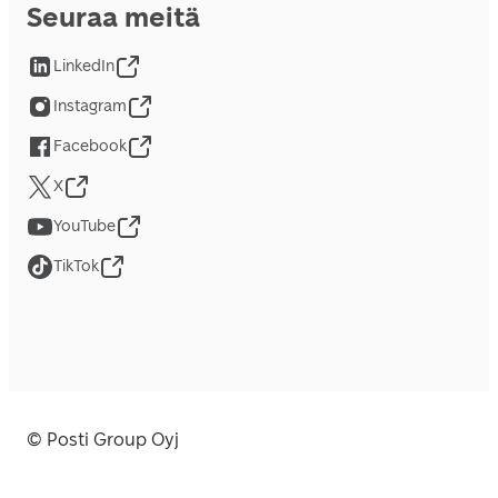
Seuraa meitä
LinkedIn
Instagram
Facebook
X
YouTube
TikTok
© Posti Group Oyj