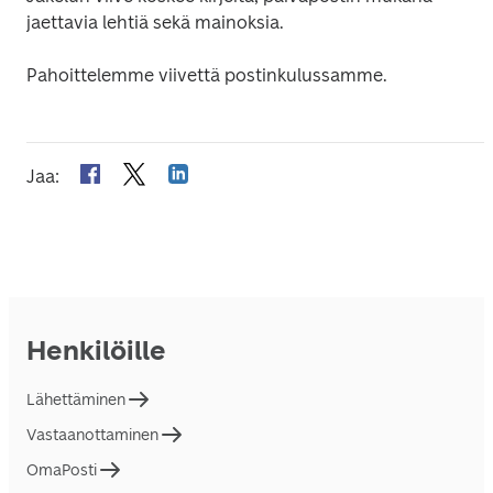
jaettavia lehtiä sekä mainoksia.
Pahoittelemme viivettä postinkulussamme.
Jaa
:
Henkilöille
Lähettäminen
Vastaanottaminen
OmaPosti