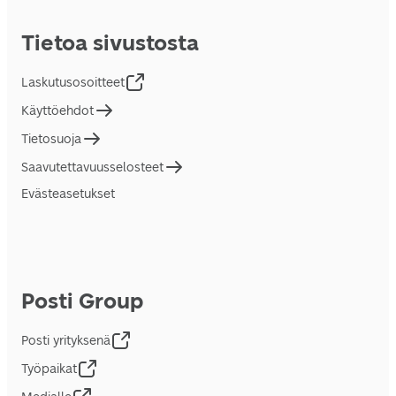
Tietoa sivustosta
Laskutusosoitteet
Käyttöehdot
Tietosuoja
Saavutettavuusselosteet
Evästeasetukset
Posti Group
Posti yrityksenä
Työpaikat