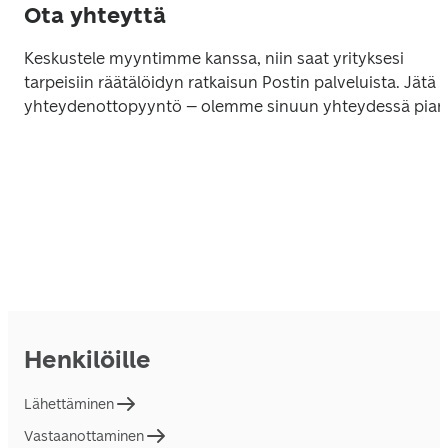
Ota yhteyttä
Keskustele myyntimme kanssa, niin saat yrityksesi 
tarpeisiin räätälöidyn ratkaisun Postin palveluista. Jätä 
yhteydenottopyyntö – olemme sinuun yhteydessä pian
Henkilöille
Lähettäminen
Vastaanottaminen