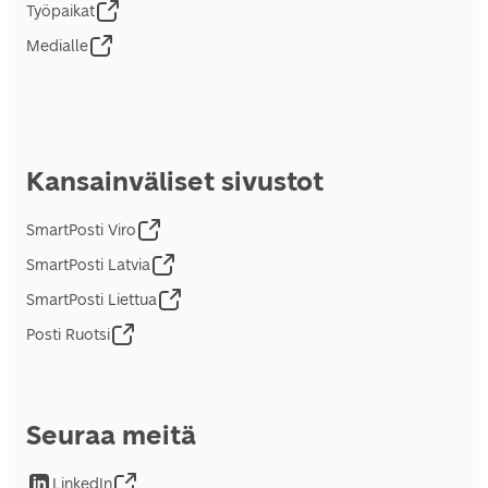
Työpaikat
Medialle
Kansainväliset sivustot
SmartPosti Viro
SmartPosti Latvia
SmartPosti Liettua
Posti Ruotsi
Seuraa meitä
LinkedIn