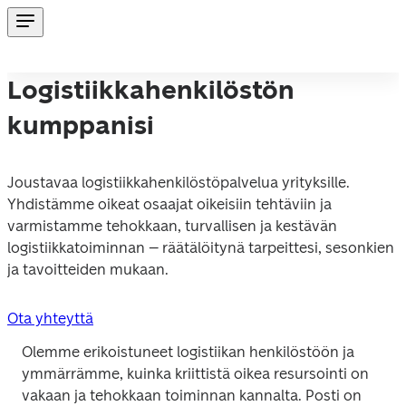
Logistiikkahenkilöstön
kumppanisi
Joustavaa logistiikkahenkilöstöpalvelua yrityksille. 
Yhdistämme oikeat osaajat oikeisiin tehtäviin ja 
varmistamme tehokkaan, turvallisen ja kestävän 
logistiikkatoiminnan – räätälöitynä tarpeittesi, sesonkien 
ja tavoitteiden mukaan.
Ota yhteyttä
Olemme erikoistuneet logistiikan henkilöstöön ja 
ymmärrämme, kuinka kriittistä oikea resursointi on 
vakaan ja tehokkaan toiminnan kannalta. Posti on 