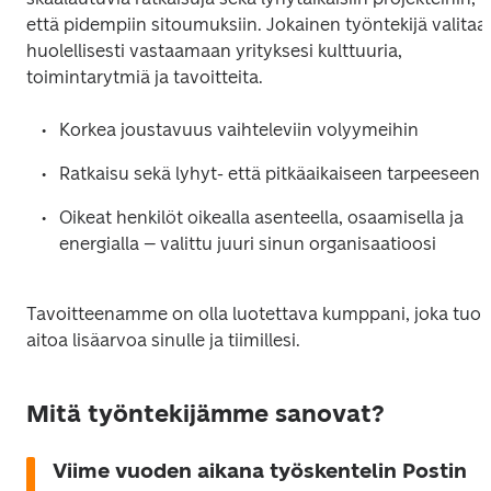
että pidempiin sitoumuksiin. Jokainen työntekijä valitaan
huolellisesti vastaamaan yrityksesi kulttuuria, 
toimintarytmiä ja tavoitteita.
Korkea joustavuus vaihteleviin volyymeihin
Ratkaisu sekä lyhyt- että pitkäaikaiseen tarpeeseen
Oikeat henkilöt oikealla asenteella, osaamisella ja 
energialla – valittu juuri sinun organisaatioosi
Tavoitteenamme on olla luotettava kumppani, joka tuo 
aitoa lisäarvoa sinulle ja tiimillesi.
Mitä työntekijämme sanovat?
Viime vuoden aikana työskentelin Postin 