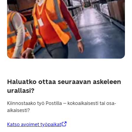
Haluatko ottaa seuraavan askeleen
urallasi?
Kiinnostaako työ Postilla – kokoaikaisesti tai osa-
aikaisesti?
Katso avoimet työpaikat