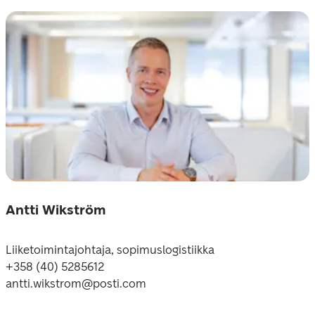
Antti Wikström
Liiketoimintajohtaja, sopimuslogistiikka

+358 (40) 5285612

antti.wikstrom@posti.com