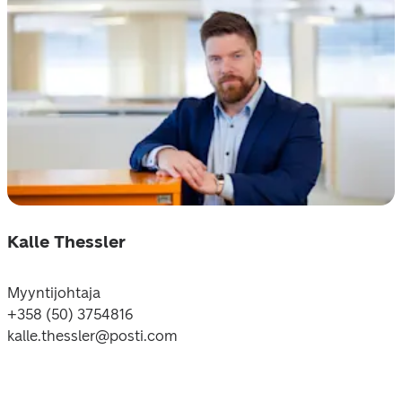
Kalle Thessler
Myyntijohtaja 
+358 (50) 3754816

kalle.thessler@posti.com