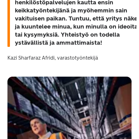
henkilöstöpalvelujen kautta ensin 
keikkatyöntekijänä ja myöhemmin sain 
vakituisen paikan. Tuntuu, että yritys näkee
ja kuuntelee minua, kun minulla on ideoita 
tai kysymyksiä. Yhteistyö on todella 
ystävällistä ja ammattimaista!
Kazi Sharfaraz Afridi, varastotyöntekijä