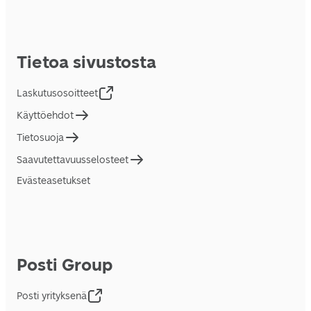
Tietoa sivustosta
Laskutusosoitteet
Käyttöehdot
Tietosuoja
Saavutettavuusselosteet
Evästeasetukset
Posti Group
Posti yrityksenä