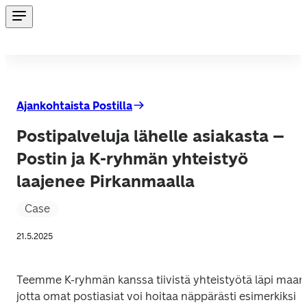
Ajankohtaista Postilla
Postipalveluja lähelle asiakasta –
Postin ja K-ryhmän yhteistyö
laajenee Pirkanmaalla
Case
21.5.2025
Teemme K-ryhmän kanssa tiivistä yhteistyötä läpi maan,
jotta omat postiasiat voi hoitaa näppärästi esimerkiksi 