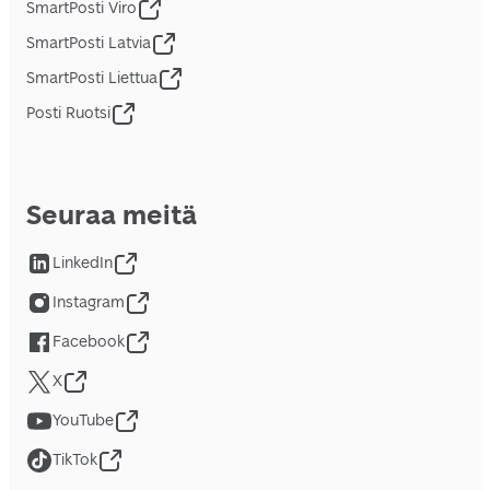
SmartPosti Viro
SmartPosti Latvia
SmartPosti Liettua
Posti Ruotsi
Seuraa meitä
LinkedIn
Instagram
Facebook
X
YouTube
TikTok