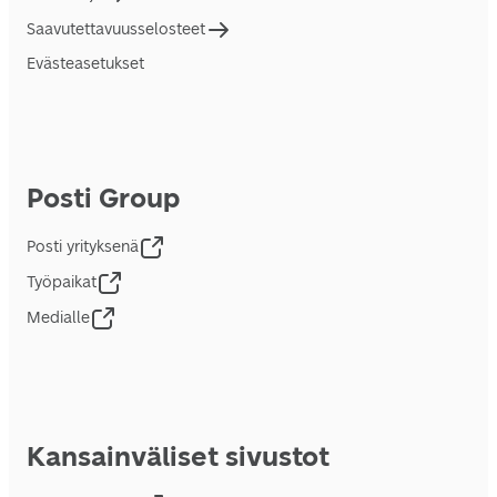
Saavutettavuusselosteet
Evästeasetukset
Posti Group
Posti yrityksenä
Työpaikat
Medialle
Kansainväliset sivustot