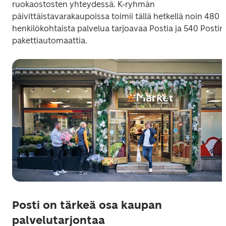
ruokaostosten yhteydessä. K-ryhmän 
päivittäistavarakaupoissa toimii tällä hetkellä noin 480 
henkilökohtaista palvelua tarjoavaa Postia ja 540 Postin 
pakettiautomaattia.  
Posti on tärkeä osa kaupan
palvelutarjontaa