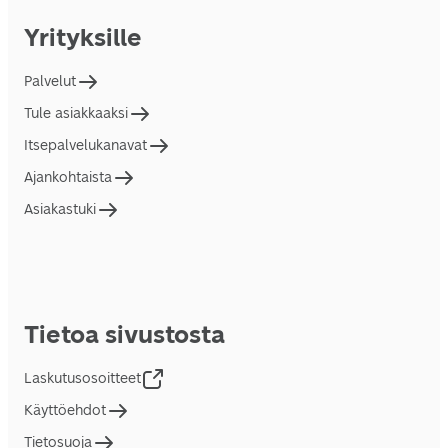
Yrityksille
Palvelut
Tule asiakkaaksi
Itsepalvelukanavat
Ajankohtaista
Asiakastuki
Tietoa sivustosta
Laskutusosoitteet
Käyttöehdot
Tietosuoja