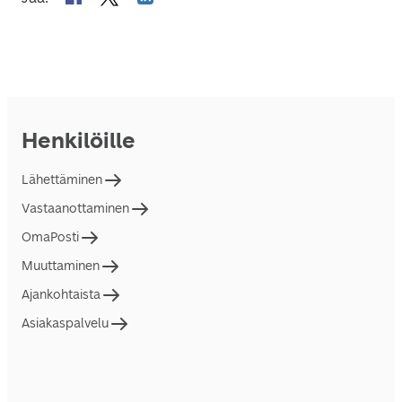
Henkilöille
Lähettäminen
Vastaanottaminen
OmaPosti
Muuttaminen
Ajankohtaista
Asiakaspalvelu