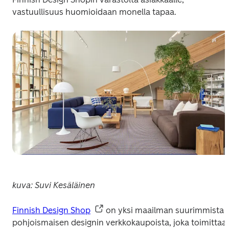
vastuullisuus huomioidaan monella tapaa.
kuva: Suvi Kesäläinen
Finnish Design Shop
 on yksi maailman suurimmista 
pohjoismaisen designin verkkokaupoista, joka toimittaa 