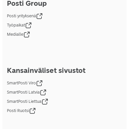
Posti Group
Posti yrityksenä
Työpaikat
Medialle
Kansainväliset sivustot
SmartPosti Viro
SmartPosti Latvia
SmartPosti Liettua
Posti Ruotsi