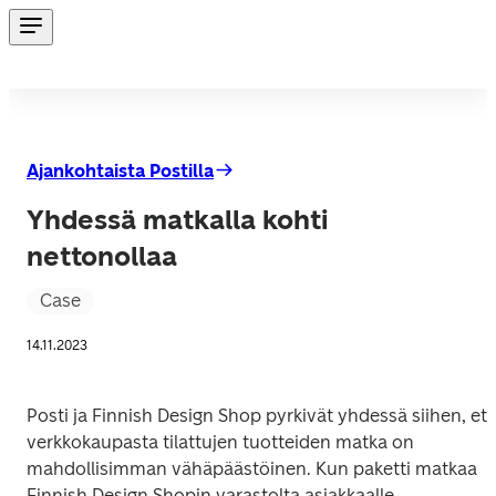
Ajankohtaista Postilla
Yhdessä matkalla kohti
nettonollaa
Case
14.11.2023
Posti ja Finnish Design Shop pyrkivät yhdessä siihen, että
verkkokaupasta tilattujen tuotteiden matka on 
mahdollisimman vähäpäästöinen. Kun paketti matkaa 
Finnish Design Shopin varastolta asiakkaalle, 