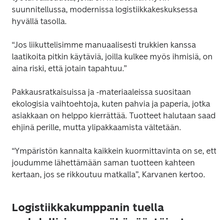
suunnitellussa, modernissa logistiikkakeskuksessa 
hyvällä tasolla.
“Jos liikuttelisimme manuaalisesti trukkien kanssa 
laatikoita pitkin käytäviä, joilla kulkee myös ihmisiä, on 
aina riski, että jotain tapahtuu.”
Pakkausratkaisuissa ja -materiaaleissa suositaan 
ekologisia vaihtoehtoja, kuten pahvia ja paperia, jotka 
asiakkaan on helppo kierrättää. Tuotteet halutaan saada 
ehjinä perille, mutta ylipakkaamista vältetään.
“Ympäristön kannalta kaikkein kuormittavinta on se, että
joudumme lähettämään saman tuotteen kahteen 
kertaan, jos se rikkoutuu matkalla”, Karvanen kertoo.
Logistiikkakumppanin tuella