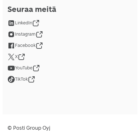
Seuraa meitä
LinkedIn
Instagram
Facebook
X
YouTube
TikTok
© Posti Group Oyj