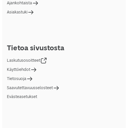
Ajankohtaista
Asiakastuki
Tietoa sivustosta
Laskutusosoitteet
Käyttöehdot
Tietosuoja
Saavutettavuusselosteet
Evästeasetukset