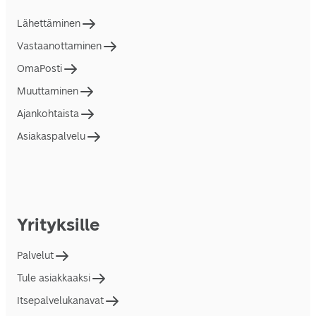
Lähettäminen
Vastaanottaminen
OmaPosti
Muuttaminen
Ajankohtaista
Asiakaspalvelu
Yrityksille
Palvelut
Tule asiakkaaksi
Itsepalvelukanavat