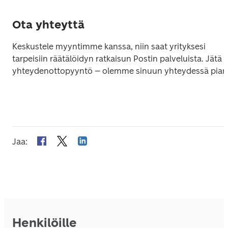
Ota yhteyttä
Keskustele myyntimme kanssa, niin saat yrityksesi 
tarpeisiin räätälöidyn ratkaisun Postin palveluista. Jätä 
yhteydenottopyyntö – olemme sinuun yhteydessä pian
Jaa
:
Henkilöille