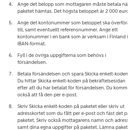
Ange det belopp som mottagaren måste betala när 
paketet hämtas. Det högsta beloppet är 2 000 euro
Ange det kontonummer som beloppet ska överföras
till, samt eventuellt referensnummer. Ange ett 
kontonummer i en bank som är verksam i Finland i 
IBAN-format.
Fyll i de övriga uppgifterna som behövs i 
försändelsen.
Betala försändelsen och spara Skicka enkelt-koden. 
Du hittar Skicka enkelt-koden på bekräftelsesidan 
efter att du har betalat för försändelsen. Du kommer
också att få den per e-post.
Skriv Skicka enkelt-koden på paketet eller skriv ut 
adresskortet som du fått per e-post och fäst det på 
paketet. Skriv också mottagarens namn och adress 
samt dina egna uppgifter på paketet. Lämna paketet