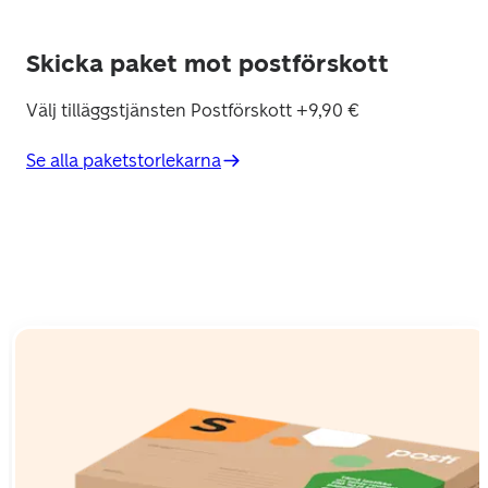
Skicka paket mot postförskott
Välj tilläggstjänsten Postförskott +9,90 €
Se alla paketstorlekarna