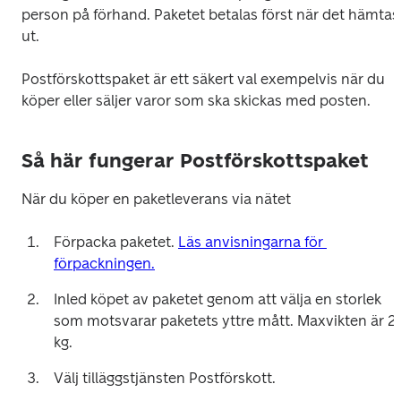
person på förhand. Paketet betalas först när det hämtas 
ut.
Postförskottspaket är ett säkert val exempelvis när du 
köper eller säljer varor som ska skickas med posten.
Så här fungerar Postförskottspaket
När du köper en paketleverans via nätet
Förpacka paketet. 
Läs anvisningarna för 
förpackningen.
Inled köpet av paketet genom att välja en storlek 
som motsvarar paketets yttre mått. Maxvikten är 25
kg.
Välj tilläggstjänsten Postförskott.