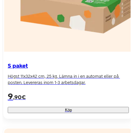
S paket
Högst 11x32x42 cm, 25 kg. Lämna in i en automat eller på 
posten. Levereras inom 1-3 arbetsdagar.
9
,90€
Köp