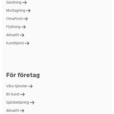
Sändning
Mottagning
OmaPosti
Flyttning
Aktuellt
Kundtjänst
För företag
Våra tjänster
Bli kund
Självbetjäning
Aktuellt