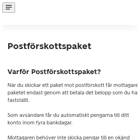
Postförskottspaket
Varför Postförskottspaket?
När du skickar ett paket mot postförskott får mottagaren
paketet endast genom att betala det belopp som du har 
fastställt.
Som avsändare får du automatiskt pengarna till ditt 
konto inom fyra bankdagar.
Mottagaren behöver inte skicka pengar till en okänd 