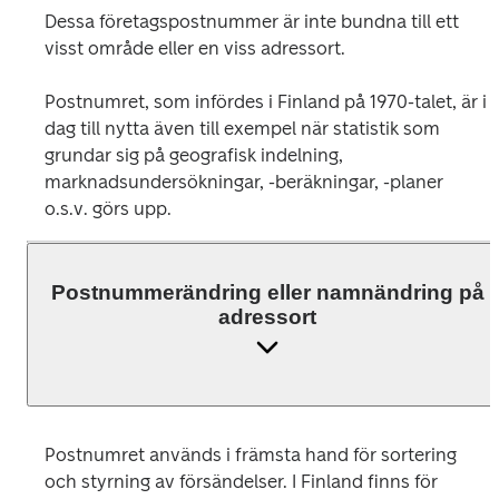
Dessa företagspostnummer är inte bundna till ett 
visst område eller en viss adressort.
Postnumret, som infördes i Finland på 1970-talet, är i 
dag till nytta även till exempel när statistik som 
grundar sig på geografisk indelning, 
marknadsundersökningar, -beräkningar, -planer 
o.s.v. görs upp.
Postnummerändring eller namnändring på
adressort
Postnumret används i främsta hand för sortering 
och styrning av försändelser. I Finland finns för 