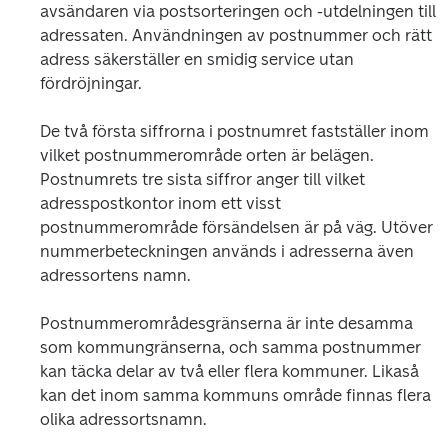
avsändaren via postsorteringen och -utdelningen till 
adressaten. Användningen av postnummer och rätt 
adress säkerställer en smidig service utan 
fördröjningar.
De två första siffrorna i postnumret fastställer inom 
vilket postnummerområde orten är belägen. 
Postnumrets tre sista siffror anger till vilket 
adresspostkontor inom ett visst 
postnummerområde försändelsen är på väg. Utöver 
nummerbeteckningen används i adresserna även 
adressortens namn.
Postnummerområdesgränserna är inte desamma 
som kommungränserna, och samma postnummer 
kan täcka delar av två eller flera kommuner. Likaså 
kan det inom samma kommuns område finnas flera 
olika adressortsnamn.