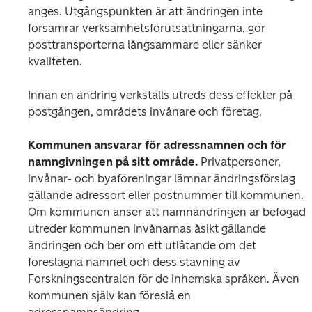
anges. Utgångspunkten är att ändringen inte 
försämrar verksamhetsförutsättningarna, gör 
posttransporterna långsammare eller sänker 
kvaliteten.
Innan en ändring verkställs utreds dess effekter på 
postgången, områdets invånare och företag.
Kommunen ansvarar för adressnamnen och för 
namngivningen på sitt område.
 Privatpersoner, 
invånar- och byaföreningar lämnar ändringsförslag 
gällande adressort eller postnummer till kommunen. 
Om kommunen anser att namnändringen är befogad 
utreder kommunen invånarnas åsikt gällande 
ändringen och ber om ett utlåtande om det 
föreslagna namnet och dess stavning av 
Forskningscentralen för de inhemska språken. Även 
kommunen själv kan föreslå en 