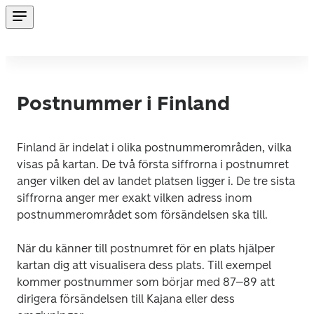
Postnummer i Finland
Finland är indelat i olika postnummerområden, vilka 
visas på kartan. De två första siffrorna i postnumret 
anger vilken del av landet platsen ligger i. De tre sista 
siffrorna anger mer exakt vilken adress inom 
postnummerområdet som försändelsen ska till.
När du känner till postnumret för en plats hjälper 
kartan dig att visualisera dess plats. Till exempel 
kommer postnummer som börjar med 87–89 att 
dirigera försändelsen till Kajana eller dess 