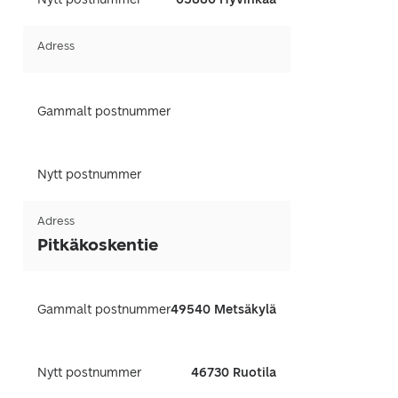
Adress
Gammalt postnummer
Nytt postnummer
Adress
Pitkäkoskentie
Gammalt postnummer
49540 Metsäkylä
Nytt postnummer
46730 Ruotila