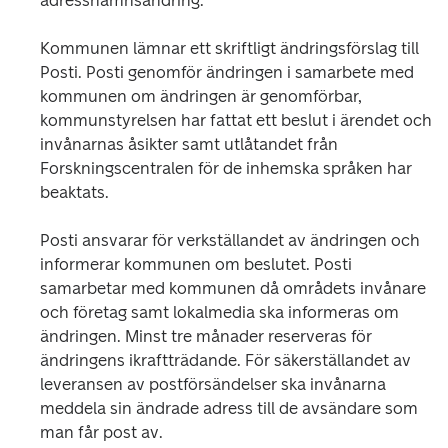
adressnamnsändring.
Kommunen lämnar ett skriftligt ändringsförslag till 
Posti. Posti genomför ändringen i samarbete med 
kommunen om ändringen är genomförbar, 
kommunstyrelsen har fattat ett beslut i ärendet och 
invånarnas åsikter samt utlåtandet från 
Forskningscentralen för de inhemska språken har 
beaktats.
Posti ansvarar för verkställandet av ändringen och 
informerar kommunen om beslutet. Posti 
samarbetar med kommunen då områdets invånare 
och företag samt lokalmedia ska informeras om 
ändringen. Minst tre månader reserveras för 
ändringens ikraftträdande. För säkerställandet av 
leveransen av postförsändelser ska invånarna 
meddela sin ändrade adress till de avsändare som 
man får post av.