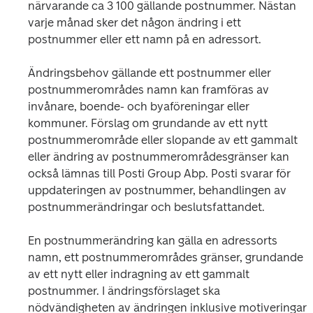
närvarande ca 3 100 gällande postnummer. Nästan 
varje månad sker det någon ändring i ett 
postnummer eller ett namn på en adressort.
Ändringsbehov gällande ett postnummer eller 
postnummerområdes namn kan framföras av 
invånare, boende- och byaföreningar eller 
kommuner. Förslag om grundande av ett nytt 
postnummerområde eller slopande av ett gammalt 
eller ändring av postnummerområdesgränser kan 
också lämnas till Posti Group Abp. Posti svarar för 
uppdateringen av postnummer, behandlingen av 
postnummerändringar och beslutsfattandet.
En postnummerändring kan gälla en adressorts 
namn, ett postnummerområdes gränser, grundande 
av ett nytt eller indragning av ett gammalt 
postnummer. I ändringsförslaget ska 
nödvändigheten av ändringen inklusive motiveringar 