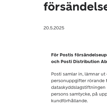
försändels
20
.5.2025
För Postis försändelseup
och Posti Distribution Ab
Posti samlar in, lämnar ut
personuppgifter rörande f
dataskyddslagstiftningen o
persons samtycke, på uppdr
kundförhållande.