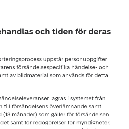
handlas och tiden för deras
sorteringsprocess uppstår personuppgifter 
arens försändelsespecifika händelse- och 
amt av bildmaterial som används för detta 
ändelseleveranser lagras i systemet från 
 till försändelsens överlämnande samt 
 (18 månader) som gäller för försändelsen 
t samt för redogörelser för myndigheter. 