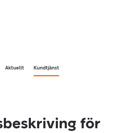
Aktuellt
Kundtjänst
beskriving för