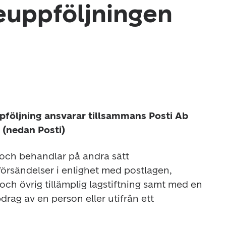
euppföljningen
pföljning ansvarar tillsammans Posti Ab 
 (nedan Posti)
 och behandlar på andra sätt 
örsändelser i enlighet med postlagen, 
ch övrig tillämplig lagstiftning samt med en 
ag av en person eller utifrån ett 