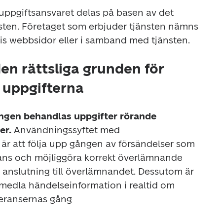
pgiftsansvaret delas på basen av det 
sten. Företaget som erbjuder tjänsten nämns 
tis webbsidor eller i samband med tjänsten.
en rättsliga grunden för
 uppgifterna
ngen behandlas uppgifter rörande 
r. 
Användningssyftet med 
är att följa upp gången av försändelser som 
erans och möjliggöra korrekt överlämnande 
 anslutning till överlämnandet. Dessutom är 
rmedla händelseinformation i realtid om 
everansernas gång