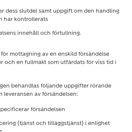
r dess slutdel samt uppgift om den handling 
n har kontrollerats
lsens innehåll och förtullning.
 för mottagning av en enskild försändelse 
 och en fullmakt som utfärdats för viss tid i 
gen behandlas följande uppgifter rörande 
m leveransen av försändelsen:
specificerar försändelsen
ering (tjänst och tilläggstjänst) i enlighet 
g