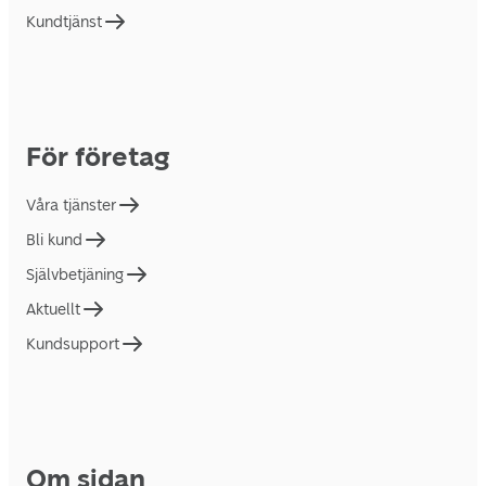
Kundtjänst
För företag
Våra tjänster
Bli kund
Självbetjäning
Aktuellt
Kundsupport
Om sidan