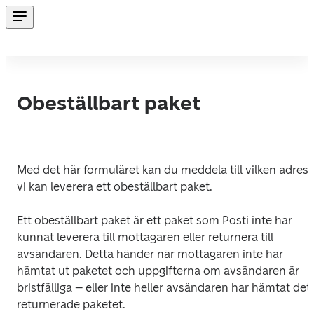
Obeställbart paket
Med det här formuläret kan du meddela till vilken adress 
vi kan leverera ett obeställbart paket.
Ett obeställbart paket är ett paket som Posti inte har 
kunnat leverera till mottagaren eller returnera till 
avsändaren. Detta händer när mottagaren inte har 
hämtat ut paketet och uppgifterna om avsändaren är 
bristfälliga – eller inte heller avsändaren har hämtat det 
returnerade paketet.
