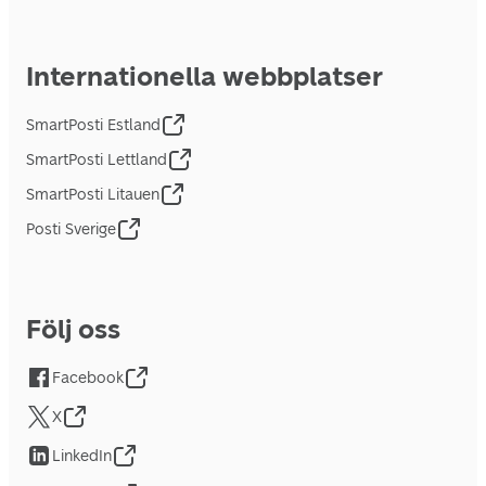
Internationella webbplatser
SmartPosti Estland
SmartPosti Lettland
SmartPosti Litauen
Posti Sverige
Följ oss
Facebook
X
LinkedIn