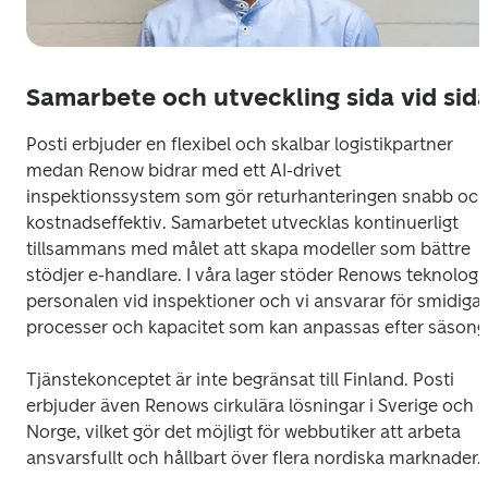
Samarbete och utveckling sida vid sid
Posti erbjuder en flexibel och skalbar logistikpartner 
medan Renow bidrar med ett AI-drivet 
inspektionssystem som gör returhanteringen snabb och
kostnadseffektiv. Samarbetet utvecklas kontinuerligt 
tillsammans med målet att skapa modeller som bättre 
stödjer e-handlare. I våra lager stöder Renows teknologi 
personalen vid inspektioner och vi ansvarar för smidiga 
processer och kapacitet som kan anpassas efter säsong.
Tjänstekonceptet är inte begränsat till Finland. Posti 
erbjuder även Renows cirkulära lösningar i Sverige och 
Norge, vilket gör det möjligt för webbutiker att arbeta 
ansvarsfullt och hållbart över flera nordiska marknader. 