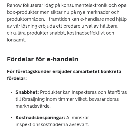
Renow fokuserar idag på konsumentelektronik och open
box-produkter men siktar nu på nya marknader och 
produktområden. I framtiden kan e-handlare med hjälp 
av vår lösning erbjuda ett bredare urval av hållbara 
cirkulära produkter snabbt, kostnadseffektivt och 
lönsamt.
Fördelar för e-handeln
För företagskunder erbjuder samarbetet konkreta 
fördelar:
Snabbhet:
 Produkter kan inspekteras och återföras 
till försäljning inom timmar vilket. bevarar deras 
marknadsvärde.
Kostnadsbesparingar:
 AI minskar 
inspektionskostnaderna avsevärt.