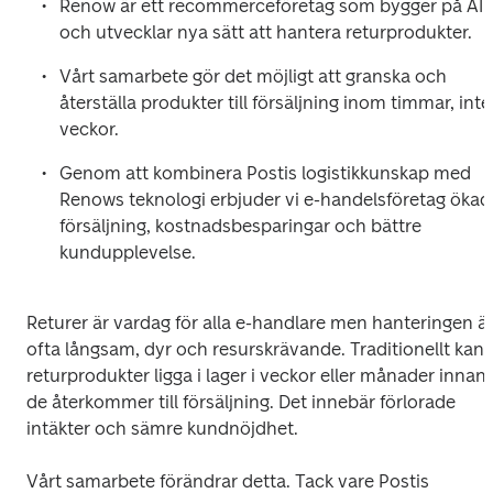
Renow är ett recommerceföretag som bygger på AI 
och utvecklar nya sätt att hantera returprodukter. 
Vårt samarbete gör det möjligt att granska och 
återställa produkter till försäljning inom timmar, inte 
veckor. 
Genom att kombinera Postis logistikkunskap med 
Renows teknologi erbjuder vi e-handelsföretag ökad 
försäljning, kostnadsbesparingar och bättre 
kundupplevelse.
Returer är vardag för alla e-handlare men hanteringen är
ofta långsam, dyr och resurskrävande. Traditionellt kan 
returprodukter ligga i lager i veckor eller månader innan 
de återkommer till försäljning. Det innebär förlorade 
intäkter och sämre kundnöjdhet.
Vårt samarbete förändrar detta. Tack vare Postis 