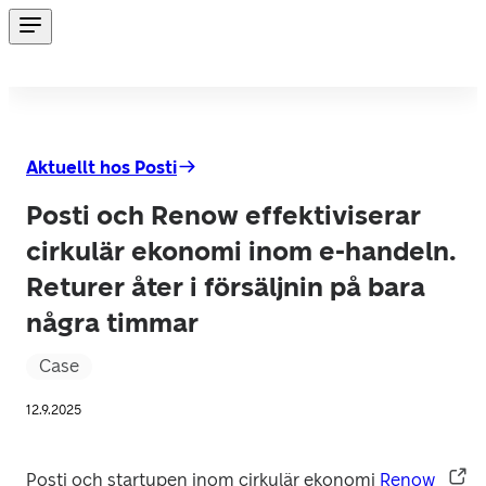
Aktuellt hos Posti
Posti och Renow effektiviserar
cirkulär ekonomi inom e-handeln.
Returer åter i försäljnin på bara
några timmar
Case
12.9.2025
Posti och startupen inom cirkulär ekonomi 
Renow 