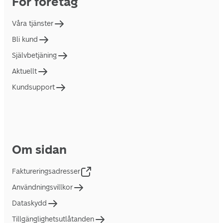
För företag
Våra tjänster
Bli kund
Självbetjäning
Aktuellt
Kundsupport
Om sidan
Faktureringsadresser
Användningsvillkor
Dataskydd
Tillgänglighetsutlåtanden