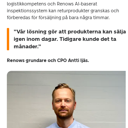
logistikkompetens och Renows AI-baserat 
inspektionssystem kan returprodukter granskas och 
förberedas för försäljning på bara några timmar. 
”Vår lösning gör att produkterna kan säljas
igen inom dagar. Tidigare kunde det ta 
månader.” 
Renows grundare och CPO Antti Ijäs.