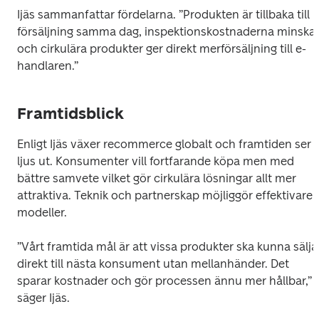
Ijäs sammanfattar fördelarna. ”Produkten är tillbaka till 
försäljning samma dag, inspektionskostnaderna minskar
och cirkulära produkter ger direkt merförsäljning till e-
handlaren.”
Framtidsblick
Enligt Ijäs växer recommerce globalt och framtiden ser 
ljus ut. Konsumenter vill fortfarande köpa men med 
bättre samvete vilket gör cirkulära lösningar allt mer 
attraktiva. Teknik och partnerskap möjliggör effektivare 
modeller.
”Vårt framtida mål är att vissa produkter ska kunna säljas
direkt till nästa konsument utan mellanhänder. Det 
sparar kostnader och gör processen ännu mer hållbar,” 
säger Ijäs.