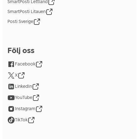
SmartPosti Lettland
SmartPosti Litauen
Posti Sverige
Följ oss
Facebook
X
LinkedIn
YouTube
Instagram
TikTok