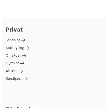
Privat
Sändning
Mottagning
OmaPosti
Flyttning
Aktuellt
Kundtjänst