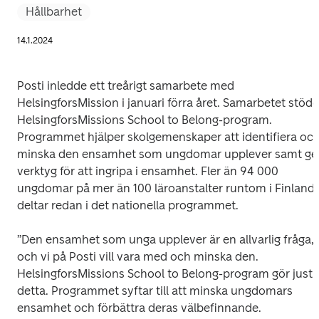
Hållbarhet
14.1.2024
Posti inledde ett treårigt samarbete med 
HelsingforsMission i januari förra året. Samarbetet stöder
HelsingforsMissions School to Belong-program. 
Programmet hjälper skolgemenskaper att identifiera och
minska den ensamhet som ungdomar upplever samt ger
verktyg för att ingripa i ensamhet. Fler än 94 000 
ungdomar på mer än 100 läroanstalter runtom i Finland 
deltar redan i det nationella programmet.
”Den ensamhet som unga upplever är en allvarlig fråga, 
och vi på Posti vill vara med och minska den. 
HelsingforsMissions School to Belong-program gör just 
detta. Programmet syftar till att minska ungdomars 
ensamhet och förbättra deras välbefinnande. 