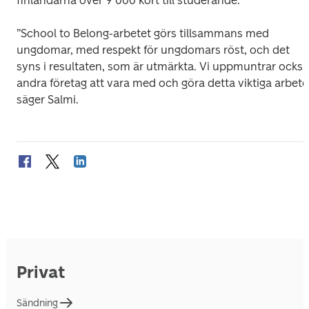
finländarna över 9 000 kort till studerande.
”School to Belong-arbetet görs tillsammans med 
ungdomar, med respekt för ungdomars röst, och det 
syns i resultaten, som är utmärkta. Vi uppmuntrar också 
andra företag att vara med och göra detta viktiga arbete,
säger Salmi.
Privat
Sändning