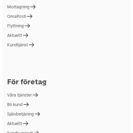
Mottagning
OmaPosti
Flyttning
Aktuellt
Kundtjänst
För företag
Våra tjänster
Bli kund
Självbetjäning
Aktuellt