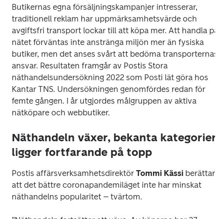
Butikernas egna försäljningskampanjer intresserar, 
traditionell reklam har uppmärksamhetsvärde och 
avgiftsfri transport lockar till att köpa mer. Att handla på 
nätet förväntas inte anstränga miljön mer än fysiska 
butiker, men det anses svårt att bedöma transporternas 
ansvar. Resultaten framgår av Postis Stora 
näthandelsundersökning 2022 som Posti lät göra hos 
Kantar TNS. Undersökningen genomfördes redan för 
femte gången. I år utgjordes målgruppen av aktiva 
nätköpare och webbutiker.
Näthandeln växer, bekanta kategorier
ligger fortfarande på topp
Postis affärsverksamhetsdirektör 
Tommi Kässi
 berättar 
att det bättre coronapandemiläget inte har minskat 
näthandelns popularitet – tvärtom. 