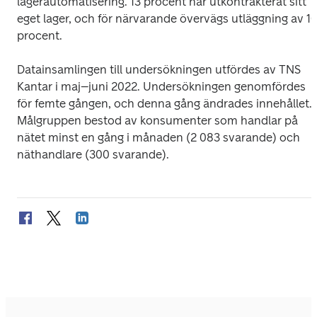
lagerautomatisering. 13 procent har utkontrakterat sitt 
eget lager, och för närvarande övervägs utläggning av 10
procent.
Datainsamlingen till undersökningen utfördes av TNS 
Kantar i maj–juni 2022. Undersökningen genomfördes 
för femte gången, och denna gång ändrades innehållet. 
Målgruppen bestod av konsumenter som handlar på 
nätet minst en gång i månaden (2 083 svarande) och 
näthandlare (300 svarande).