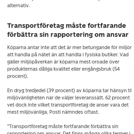
alternativ.
Transportföretag måste fortfarande
förbättra sin rapportering om ansvar
Köparna antar inte att det är mer betungande för miljön 
att handla på nätet än att handla i fysiska butiker. Vad 
gäller miljöpåverkan är köparna mest oroade över 
produkternas dåliga kvalitet eller engångsbruk (54 
procent).
En dryg tredjedel (39 procent) av köparna tar hänsyn till 
miljövänligheten när de väljer leveranssätt. 62 procent 
vet dock inte vilket transportföretag de anser vara det 
mest miljövänliga. Posti nämndes oftast.
”Transportföretag måste fortfarande förbättra sin 
rapportering om ansvar. Det finns många olika termer i 