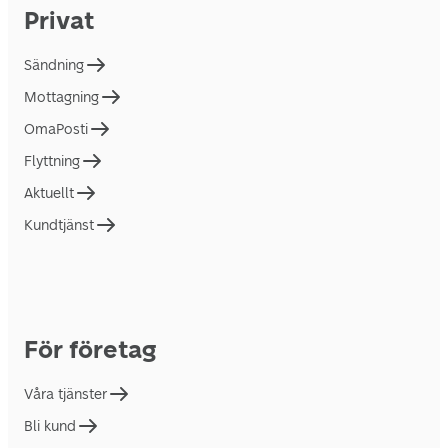
Privat
Sändning
Mottagning
OmaPosti
Flyttning
Aktuellt
Kundtjänst
För företag
Våra tjänster
Bli kund