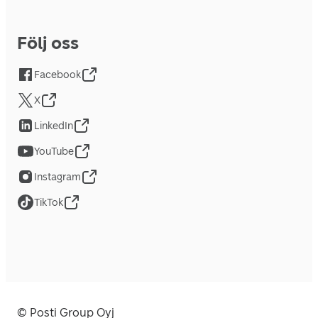
Följ oss
Facebook
X
LinkedIn
YouTube
Instagram
TikTok
© Posti Group Oyj