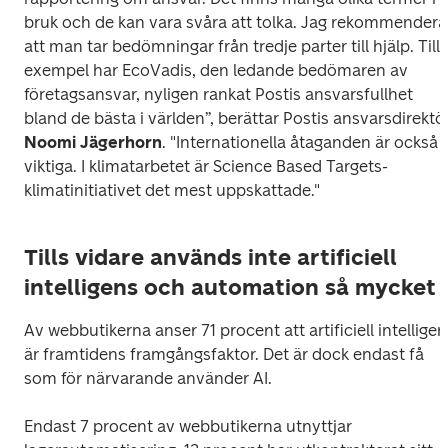
bruk och de kan vara svåra att tolka. Jag rekommenderar
att man tar bedömningar från tredje parter till hjälp. Till 
exempel har EcoVadis, den ledande bedömaren av 
företagsansvar, nyligen rankat Postis ansvarsfullhet 
Noomi Jägerhorn
. "Internationella åtaganden är också 
viktiga. I klimatarbetet är Science Based Targets-
klimatinitiativet det mest uppskattade."
Tills vidare används inte artificiell
intelligens och automation så mycket
Av webbutikerna anser 71 procent att artificiell intelligens
är framtidens framgångsfaktor. Det är dock endast få 
som för närvarande använder AI. 
Endast 7 procent av webbutikerna utnyttjar 