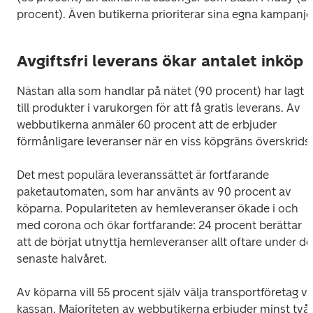
procent). Även butikerna prioriterar sina egna kampanje
Avgiftsfri leverans ökar antalet inköp
Nästan alla som handlar på nätet (90 procent) har lagt 
till produkter i varukorgen för att få gratis leverans. Av 
webbutikerna anmäler 60 procent att de erbjuder 
förmånligare leveranser när en viss köpgräns överskrids.
Det mest populära leveranssättet är fortfarande 
paketautomaten, som har använts av 90 procent av 
köparna. Populariteten av hemleveranser ökade i och 
med corona och ökar fortfarande: 24 procent berättar 
att de börjat utnyttja hemleveranser allt oftare under det
senaste halvåret.
Av köparna vill 55 procent själv välja transportföretag vid
kassan. Majoriteten av webbutikerna erbjuder minst två 