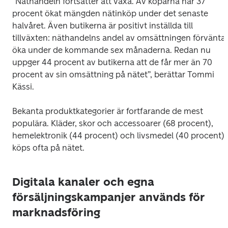
”Näthandeln fortsätter att växa. Av köparna har 37 
procent ökat mängden nätinköp under det senaste 
halvåret. Även butikerna är positivt inställda till 
tillväxten: näthandelns andel av omsättningen förväntas
öka under de kommande sex månaderna. Redan nu 
uppger 44 procent av butikerna att de får mer än 70 
procent av sin omsättning på nätet”, berättar Tommi 
Kässi.
Bekanta produktkategorier är fortfarande de mest 
populära. Kläder, skor och accessoarer (68 procent), 
hemelektronik (44 procent) och livsmedel (40 procent) 
köps ofta på nätet.
Digitala kanaler och egna
försäljningskampanjer används för
marknadsföring