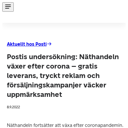
Aktuellt hos Posti
Postis undersökning: Näthandeln
växer efter corona – gratis
leverans, tryckt reklam och
försäljningskampanjer väcker
uppmärksamhet
8.9.2022
Näthandeln fortsätter att växa efter coronapandemin. 