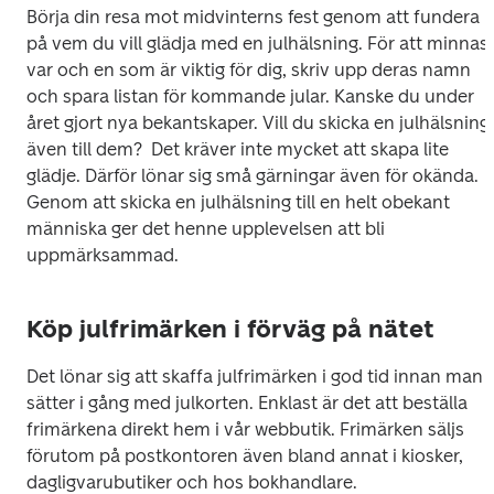
Börja din resa mot midvinterns fest genom att fundera 
på vem du vill glädja med en julhälsning. För att minnas 
var och en som är viktig för dig, skriv upp deras namn 
och spara listan för kommande jular. Kanske du under 
året gjort nya bekantskaper. Vill du skicka en julhälsning 
även till dem?  Det kräver inte mycket att skapa lite 
glädje. Därför lönar sig små gärningar även för okända. 
Genom att skicka en julhälsning till en helt obekant 
människa ger det henne upplevelsen att bli 
Köp julfrimärken i förväg på nätet
Det lönar sig att skaffa julfrimärken i god tid innan man 
sätter i gång med julkorten. Enklast är det att beställa 
frimärkena direkt hem i vår webbutik. Frimärken säljs 
förutom på postkontoren även bland annat i kiosker, 
dagligvarubutiker och hos bokhandlare. 
