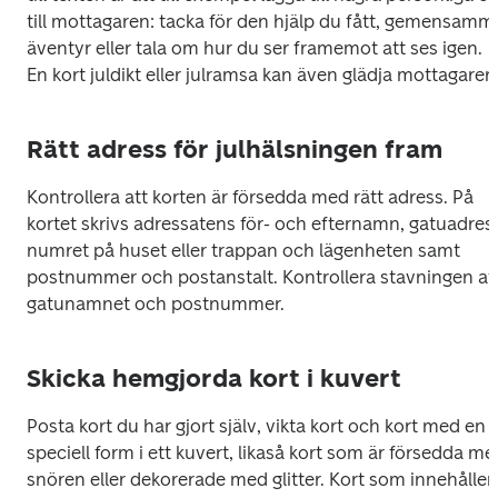
till mottagaren: tacka för den hjälp du fått, gemensamma
äventyr eller tala om hur du ser framemot att ses igen. 
Rätt adress för julhälsningen fram
Kontrollera att korten är försedda med rätt adress. På 
kortet skrivs adressatens för- och efternamn, gatuadress
numret på huset eller trappan och lägenheten samt 
postnummer och postanstalt. Kontrollera stavningen av 
gatunamnet och postnummer.
Skicka hemgjorda kort i kuvert
Posta kort du har gjort själv, vikta kort och kort med en 
speciell form i ett kuvert, likaså kort som är försedda med
snören eller dekorerade med glitter. Kort som innehåller 