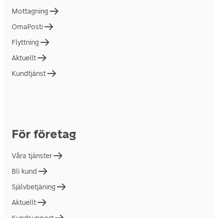
Mottagning
OmaPosti
Flyttning
Aktuellt
Kundtjänst
För företag
Våra tjänster
Bli kund
Självbetjäning
Aktuellt