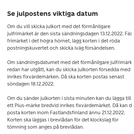
Se julpostens viktiga datum
Om du vill skicka julkort med det förmånligare 
julfrimärket är den sista sändningsdagen 13.12.2022. Fäst
frimärket i det högra hörnet, lägg korten i det röda 
Om sändningsdatumet med det förmånligare julfrimärket
redan har utgått, kan du skicka julkorten försedda med 
inrikes fixvärdemärken. Då ska korten postas senast 
söndagen 18.12.2022.
Om du sänder julkorten i sista minuten kan du lägga till 
ett Plus-märke bredvid inrikes fixvärdemärket. Då kan du
posta korten inom Fastlandsfinland ännu 21.12.2022.  
Korten ska läggas i brevlådan för det klockslag för 
tömning som anges på brevlådan.
