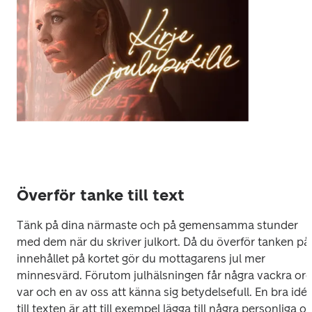
Överför tanke till text
Tänk på dina närmaste och på gemensamma stunder 
med dem när du skriver julkort. Då du överför tanken på 
innehållet på kortet gör du mottagarens jul mer 
minnesvärd. Förutom julhälsningen får några vackra ord
var och en av oss att känna sig betydelsefull. En bra idé 
till texten är att till exempel lägga till några personliga or