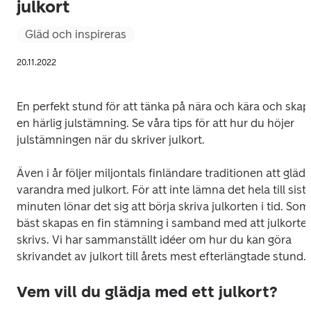
julkort
Gläd och inspireras
20.11.2022
En perfekt stund för att tänka på nära och kära och skapa
en härlig julstämning. Se våra tips för att hur du höjer 
julstämningen när du skriver julkort.
Även i år följer miljontals finländare traditionen att glädja
varandra med julkort. För att inte lämna det hela till sista
minuten lönar det sig att börja skriva julkorten i tid. Som 
bäst skapas en fin stämning i samband med att julkorten
skrivs. Vi har sammanställt idéer om hur du kan göra 
skrivandet av julkort till årets mest efterlängtade stund.
Vem vill du glädja med ett julkort?