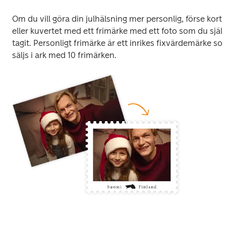
Om du vill göra din julhälsning mer personlig, förse kortet
eller kuvertet med ett frimärke med ett foto som du själv
tagit. Personligt frimärke är ett inrikes fixvärdemärke so
säljs i ark med 10 frimärken.