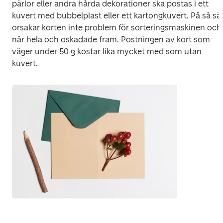
pärlor eller andra hårda dekorationer ska postas i ett 
kuvert med bubbelplast eller ett kartongkuvert. På så sät
orsakar korten inte problem för sorteringsmaskinen och 
når hela och oskadade fram. Postningen av kort som 
väger under 50 g kostar lika mycket med som utan 
kuvert.