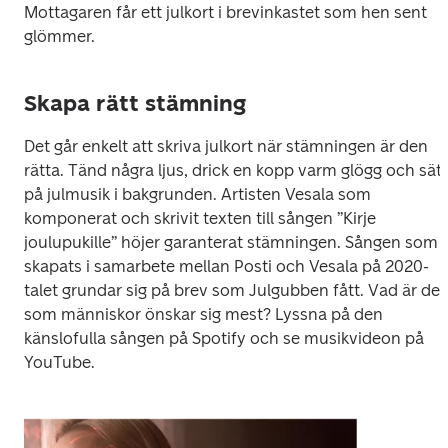
Mottagaren får ett julkort i brevinkastet som hen sent 
glömmer.
Skapa rätt stämning
Det går enkelt att skriva julkort när stämningen är den 
rätta. Tänd några ljus, drick en kopp varm glögg och sätt 
på julmusik i bakgrunden. Artisten Vesala som 
komponerat och skrivit texten till sången ”Kirje 
joulupukille” höjer garanterat stämningen. Sången som 
skapats i samarbete mellan Posti och Vesala på 2020-
talet grundar sig på brev som Julgubben fått. Vad är det 
som människor önskar sig mest? Lyssna på den 
känslofulla sången på Spotify och se musikvideon på 
YouTube.