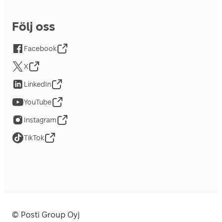
Följ oss
Facebook
X
LinkedIn
YouTube
Instagram
TikTok
© Posti Group Oyj