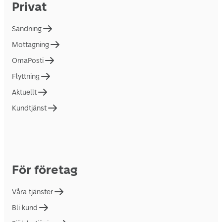
Privat
Sändning
Mottagning
OmaPosti
Flyttning
Aktuellt
Kundtjänst
För företag
Våra tjänster
Bli kund