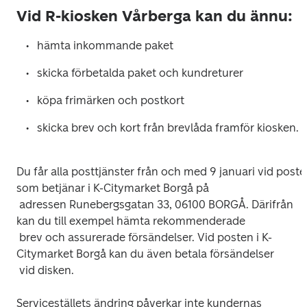
Vid R-kiosken Vårberga kan du ännu:
Du får alla posttjänster från och med 9 januari vid poste
som betjänar i K-Citymarket Borgå på

 adressen Runebergsgatan 33, 06100 BORGÅ. Därifrån 
kan du till exempel hämta rekommenderade

 brev och assurerade försändelser. Vid posten i K-
Citymarket Borgå kan du även betala försändelser

Serviceställets ändring påverkar inte kundernas 