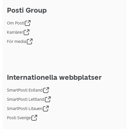
Posti Group
Om Posti
Karriärer
För media
Internationella webbplatser
SmartPosti Estland
SmartPosti Lettland
SmartPosti Litauen
Posti Sverige