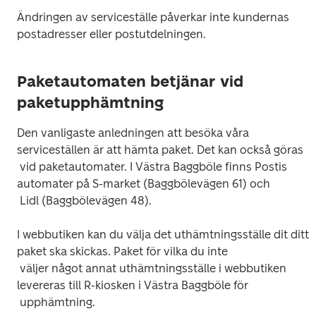
Ändringen av serviceställe påverkar inte kundernas 
Paketautomaten betjänar vid
paketupphämtning
Den vanligaste anledningen att besöka våra 
serviceställen är att hämta paket. Det kan också göras

 vid paketautomater. I Västra Baggböle finns Postis 
automater på S-market (Baggbölevägen 61) och

I webbutiken kan du välja det uthämtningsställe dit ditt 
paket ska skickas. Paket för vilka du inte

 väljer något annat uthämtningsställe i webbutiken 
levereras till R-kiosken i Västra Baggböle för
