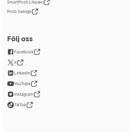
SmartPosti Litauen
Posti Sverige
Följ oss
Facebook
X
LinkedIn
YouTube
Instagram
TikTok