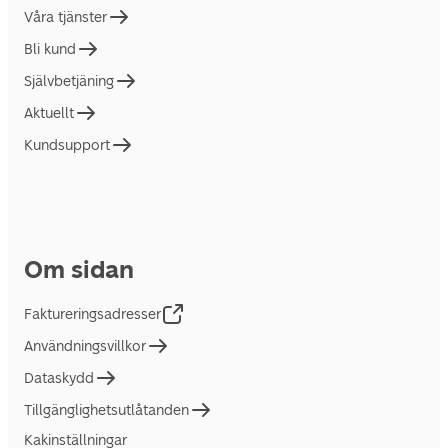
Våra tjänster
Bli kund
Självbetjäning
Aktuellt
Kundsupport
Om sidan
Faktureringsadresser
Användningsvillkor
Dataskydd
Tillgänglighetsutlåtanden
Kakinställningar