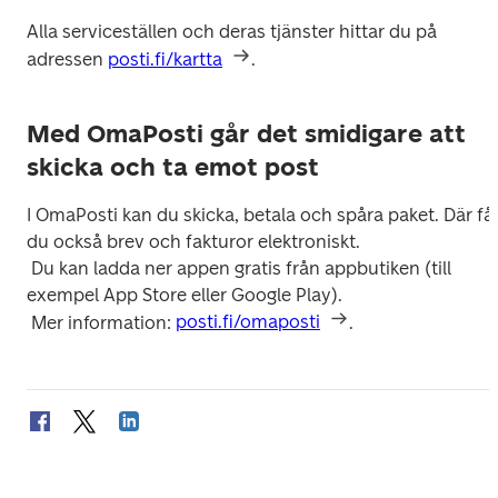
Alla serviceställen och deras tjänster hittar du på 
adressen 
posti.fi/kartta
Med OmaPosti går det smidigare att
skicka och ta emot post
I OmaPosti kan du skicka, betala och spåra paket. Där får
du också brev och fakturor elektroniskt.

 Du kan ladda ner appen gratis från appbutiken (till 
exempel App Store eller Google Play).

 Mer information: 
posti.fi/omaposti
.