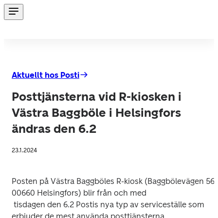
Aktuellt hos Posti
Posttjänsterna vid R-kiosken i
Västra Baggböle i Helsingfors
ändras den 6.2
23.1.2024
Posten på Västra Baggböles R-kiosk (Baggbölevägen 56, 
00660 Helsingfors) blir från och med

 tisdagen den 6.2 Postis nya typ av serviceställe som 