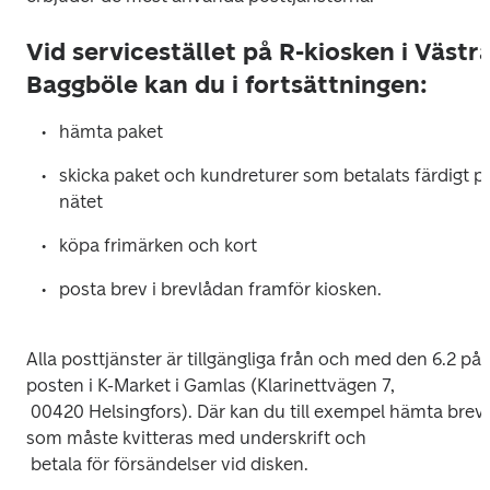
Vid servicestället på R-kiosken i Västr
Baggböle kan du i fortsättningen:
skicka paket och kundreturer som betalats färdigt på
Alla posttjänster är tillgängliga från och med den 6.2 på 
posten i K-Market i Gamlas (Klarinettvägen 7,

 00420 Helsingfors). Där kan du till exempel hämta brev 
som måste kvitteras med underskrift och
