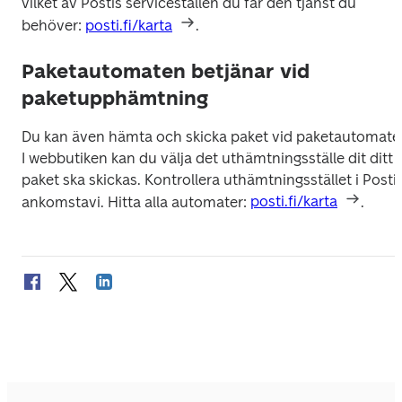
vilket av Postis serviceställen du får den tjänst du 
behöver: 
posti.fi/karta
.
Paketautomaten betjänar vid
paketupphämtning
Du kan även hämta och skicka paket vid paketautomater.
I webbutiken kan du välja det uthämtningsställe dit ditt 
paket ska skickas. Kontrollera uthämtningsstället i Postis
ankomstavi. Hitta alla automater: 
posti.fi/karta
.