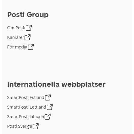
Posti Group
Om Posti
Karriärer
För media
Internationella webbplatser
SmartPosti Estland
SmartPosti Lettland
SmartPosti Litauen
Posti Sverige