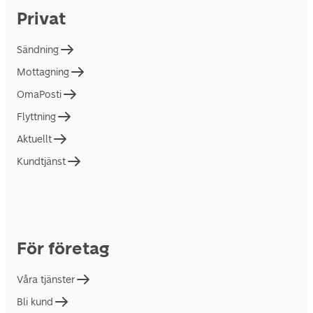
Privat
Sändning
Mottagning
OmaPosti
Flyttning
Aktuellt
Kundtjänst
För företag
Våra tjänster
Bli kund