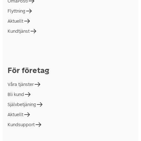
OmaPosti
Flyttning
Aktuellt
Kundtjänst
För företag
Våra tjänster
Bli kund
Självbetjäning
Aktuellt
Kundsupport