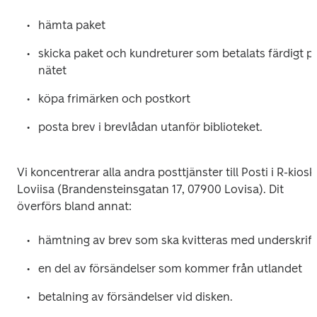
hämta paket
skicka paket och kundreturer som betalats färdigt på
nätet
köpa frimärken och postkort
posta brev i brevlådan utanför biblioteket.
Vi koncentrerar alla andra posttjänster till Posti i R-kioski
Loviisa (Brandensteinsgatan 17, 07900 Lovisa). Dit 
överförs bland annat:
hämtning av brev som ska kvitteras med underskrift
en del av försändelser som kommer från utlandet
betalning av försändelser vid disken.