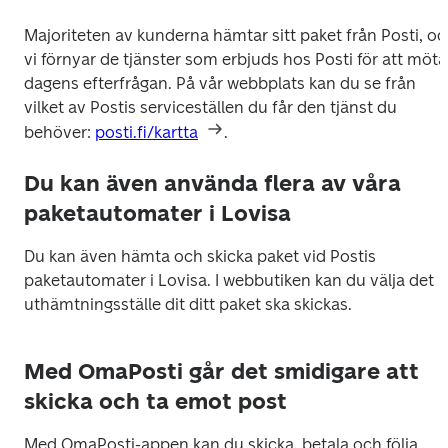
Majoriteten av kunderna hämtar sitt paket från Posti, oc
vi förnyar de tjänster som erbjuds hos Posti för att möta 
dagens efterfrågan. På vår webbplats kan du se från 
vilket av Postis serviceställen du får den tjänst du 
behöver: 
posti.fi/kartta
.
Du kan även använda flera av våra
paketautomater i Lovisa
Du kan även hämta och skicka paket vid Postis 
paketautomater i Lovisa. I webbutiken kan du välja det 
uthämtningsställe dit ditt paket ska skickas.
Med OmaPosti går det smidigare att
skicka och ta emot post
Med OmaPosti-appen kan du skicka, betala och följa 