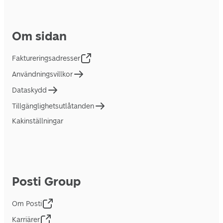
Om sidan
Faktureringsadresser
Användningsvillkor
Dataskydd
Tillgänglighetsutlåtanden
Kakinställningar
Posti Group
Om Posti
Karriärer