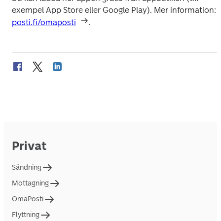
exempel App Store eller Google Play). Mer information: 
posti.fi/omaposti
.
Privat
Sändning
Mottagning
OmaPosti
Flyttning