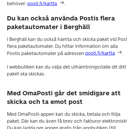
behöver: 
posti.fi/kartta
.
Du kan också använda Postis flera
paketautomater i Berghäll
I Berghäll kan du också hämta och skicka paket vid Postis
flera paketautomater. Du hittar information om alla 
Postis paketautomater på adressen 
posti.fi/kartta
.
I webbutiken kan du välja det uthämtningsställe dit ditt 
paket ska skickas.
Med OmaPosti går det smidigare att
skicka och ta emot post
Med OmaPosti-appen kan du skicka, betala och följa 
paket. Där kan du även få brev och fakturor elektroniskt. 
Du kan ladda ner appen gratis från appbutiken (till 