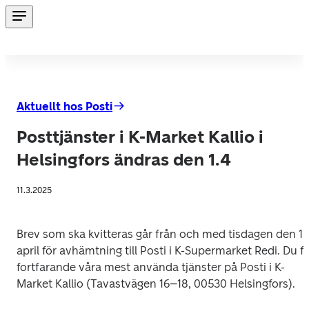
Aktuellt hos Posti
Posttjänster i K-Market Kallio i
Helsingfors ändras den 1.4
11.3.2025
Brev som ska kvitteras går från och med tisdagen den 1 
april för avhämtning till Posti i K-Supermarket Redi. Du få
fortfarande våra mest använda tjänster på Posti i K-
Market Kallio (Tavastvägen 16–18, 00530 Helsingfors).