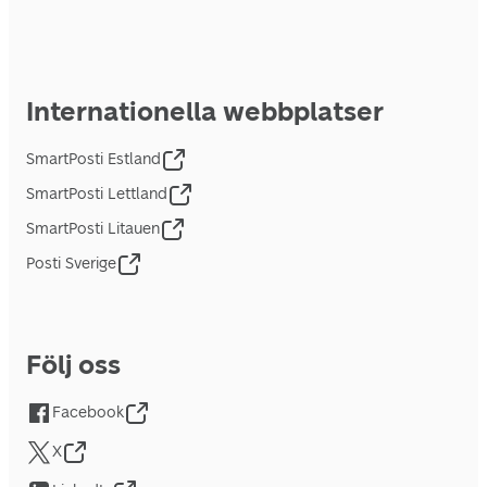
Internationella webbplatser
SmartPosti Estland
SmartPosti Lettland
SmartPosti Litauen
Posti Sverige
Följ oss
Facebook
X