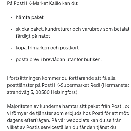
På Posti i K-Market Kallio kan du:
hämta paket
skicka paket, kundreturer och varubrev som betalats
färdigt på nätet
köpa frimärken och postkort
posta brev i brevlådan utanför butiken.
I fortsättningen kommer du fortfarande att få alla 
posttjänster på Posti i K-Supermarket Redi (Hermanstads
strandväg 5, 00580 Helsingfors).
Majoriteten av kunderna hämtar sitt paket från Posti, oc
vi förnyar de tjänster som erbjuds hos Posti för att möta 
dagens efterfrågan. På vår webbplats kan du se från 
vilket av Postis serviceställen du får den tjänst du 