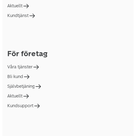
Aktuellt
Kundtjänst
För företag
Våra tjänster
Bli kund
Självbetjäning
Aktuellt
Kundsupport