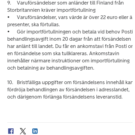
9.	Varuförsändelser som anländer till Finland från 
Storbritannien kräver importförtullning 

•	Varuförsändelser, vars värde är över 22 euro eller är 
presenter, ska förtullas. 

•	Gör importförtullningen och betala vid behov Postis 
behandlingsavgift inom 20 dagar från att försändelsen 
har anlänt till landet. Du får en ankomstavi från Posti om
en försändelse som ska tullklareras. Ankomstavin 
innehåller närmare instruktioner om importförtullning 
och betalning av behandlingsavgiften.  

10.	Bristfälliga uppgifter om försändelsens innehåll kan 
fördröja behandlingen av försändelsen i adresslandet, 
och därigenom förlänga försändelsens leveranstid.
