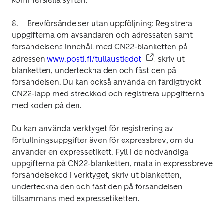
kommersiella syften.

8.	Brevförsändelser utan uppföljning: Registrera 
uppgifterna om avsändaren och adressaten samt 
försändelsens innehåll med CN22-blanketten på 
adressen 
www.posti.fi/tullaustiedot
, skriv ut 
blanketten, underteckna den och fäst den på 
försändelsen. Du kan också använda en färdigtryckt 
CN22-lapp med streckkod och registrera uppgifterna 
med koden på den. 

Du kan använda verktyget för registrering av 
förtullningsuppgifter även för expressbrev, om du 
använder en expressetikett. Fyll i de nödvändiga 
uppgifterna på CN22-blanketten, mata in expressbrevets
försändelsekod i verktyget, skriv ut blanketten, 
underteckna den och fäst den på försändelsen 
tillsammans med expressetiketten.
