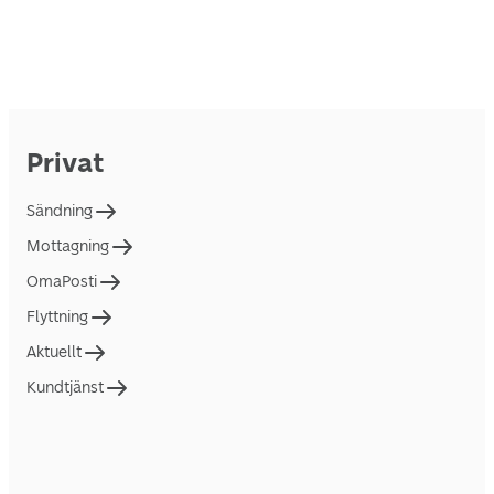
Privat
Sändning
Mottagning
OmaPosti
Flyttning
Aktuellt
Kundtjänst