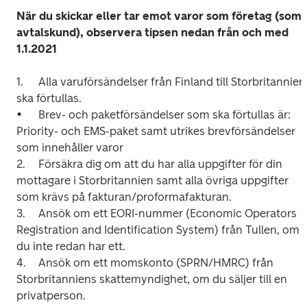
När du skickar eller tar emot varor som företag (som 
avtalskund), observera tipsen nedan från och med 
1.	Alla varuförsändelser från Finland till Storbritannien 
ska förtullas.

•	Brev- och paketförsändelser som ska förtullas är: 
Priority- och EMS-paket samt utrikes brevförsändelser 
som innehåller varor

2.	Försäkra dig om att du har alla uppgifter för din 
mottagare i Storbritannien samt alla övriga uppgifter 
som krävs på fakturan/proformafakturan.

3.	Ansök om ett EORI-nummer (Economic Operators 
Registration and Identification System) från Tullen, om 
du inte redan har ett.

4.	Ansök om ett momskonto (SPRN/HMRC) från 
Storbritanniens skattemyndighet, om du säljer till en 
privatperson.
