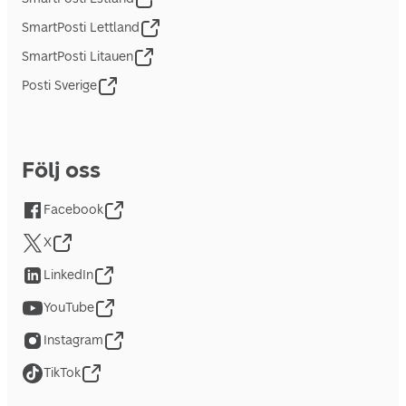
SmartPosti Lettland
SmartPosti Litauen
Posti Sverige
Följ oss
Facebook
X
LinkedIn
YouTube
Instagram
TikTok