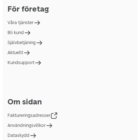
För företag
Våra tjänster
Bli kund
Självbetjäning
Aktuellt
Kundsupport
Om sidan
Faktureringsadresser
Användningsvillkor
Dataskydd