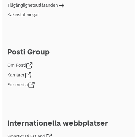
Tillgänglighetsutlåtanden
Kakinställningar
Posti Group
Om Posti
Karriärer
För media
Internationella webbplatser
SmartPosti Estland