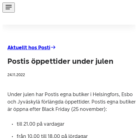
Aktuellt hos Posti
Postis öppettider under julen
24.11.2022
Under julen har Postis egna butiker i Helsingfors, Esbo 
och Jyväskylä förlängda öppettider. Postis egna butiker 
är öppna efter Black Friday (25 november):
till 21.00 på vardagar
från 10.00 till 18.00 på lördagar