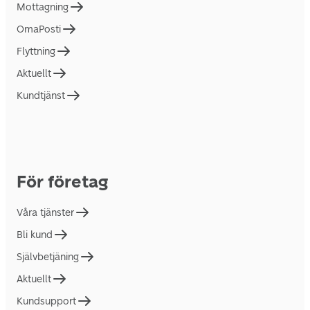
Mottagning
OmaPosti
Flyttning
Aktuellt
Kundtjänst
För företag
Våra tjänster
Bli kund
Självbetjäning
Aktuellt
Kundsupport