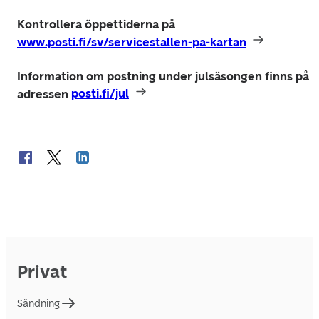
Kontrollera öppettiderna på 
www.posti.fi/sv/servicestallen-pa-kartan
Information om postning under julsäsongen finns på 
adressen 
posti.fi/jul
Privat
Sändning