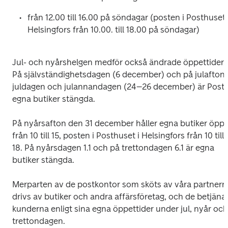
från 12.00 till 16.00 på söndagar (posten i Posthuset i
Helsingfors från 10.00. till 18.00 på söndagar)
Jul- och nyårshelgen medför också ändrade öppettider. 
På självständighetsdagen (6 december) och på julafton, 
juldagen och julannandagen (24–26 december) är Postis
egna butiker stängda.
På nyårsafton den 31 december håller egna butiker öppe
från 10 till 15, posten i Posthuset i Helsingfors från 10 till 
18. På nyårsdagen 1.1 och på trettondagen 6.1 är egna 
butiker stängda.
Merparten av de postkontor som sköts av våra partnern 
drivs av butiker och andra affärsföretag, och de betjänar
kunderna enligt sina egna öppettider under jul, nyår och 
trettondagen.