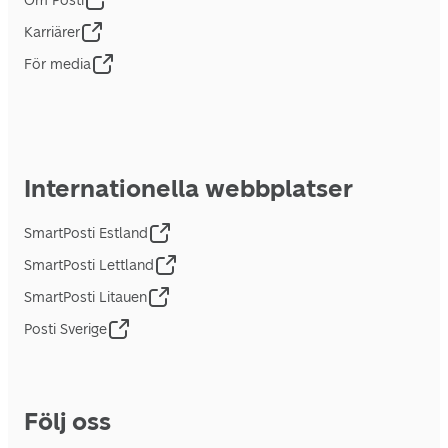
Om Posti
Karriärer
För media
Internationella webbplatser
SmartPosti Estland
SmartPosti Lettland
SmartPosti Litauen
Posti Sverige
Följ oss