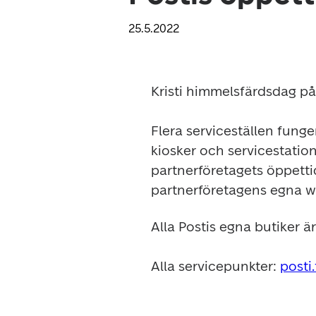
25.5.2022
Kristi himmelsfärdsdag påv
Flera serviceställen funger
kiosker och servicestatione
partnerföretagets öppetti
partnerföretagens egna w
Alla Postis egna butiker ä
Alla servicepunkter: 
posti