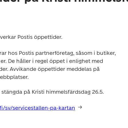
erkar Postis öppettider.

ar hos Postis partnerföretag, såsom i butiker, 
r. De håller i regel öppet i enlighet med 
der. Avvikande öppettider meddelas på 
ebbplatser.
r stängda på Kristi himmelsfärdsdag 26.5.

.fi/sv/servicestallen-pa-kartan