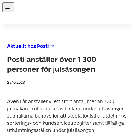
Aktuellt hos Posti
Posti anställer över 1 300
personer för julsäsongen
25.10.2023
Även i år anställer vi ett stort antal, mer än 1 300 
julmakare, i olika delar av Finland under julsäsongen. 
Julmakarna behövs för att stödja logistik-, utdelnings-, 
sorterings- och kundserviceuppgifter samt tillfälliga 
uthämtningsställen under julsäsongen.