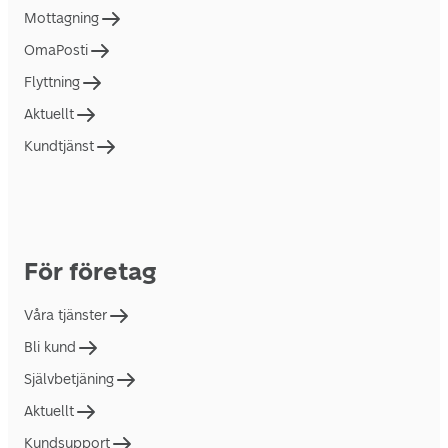
Mottagning
OmaPosti
Flyttning
Aktuellt
Kundtjänst
För företag
Våra tjänster
Bli kund
Självbetjäning
Aktuellt
Kundsupport