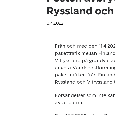
Ryssland och
8.4.2022
Från och med den 11.4.2022 
pakettrafik mellan Finlan
Vitryssland på grundval a
anges i Världspostförening
pakettrafiken från Finland
Ryssland och Vitryssland ti
Försändelser som inte kan 
avsändarna. 