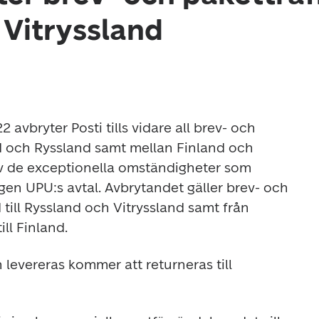
 Vitryssland
avbryter Posti tills vidare all brev- och 
d och Ryssland samt mellan Finland och 
v de exceptionella omständigheter som 
en UPU:s avtal. Avbrytandet gäller brev- och 
 till Ryssland och Vitryssland samt från 
ll Finland. 
levereras kommer att returneras till 