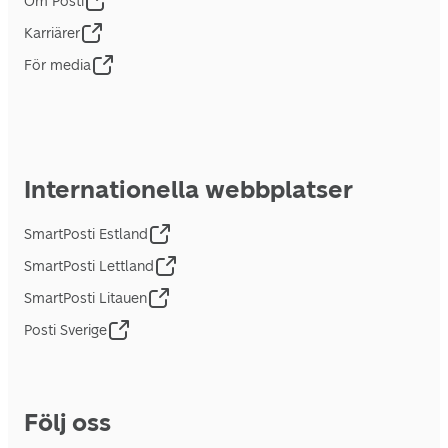
Om Posti
Karriärer
För media
Internationella webbplatser
SmartPosti Estland
SmartPosti Lettland
SmartPosti Litauen
Posti Sverige
Följ oss