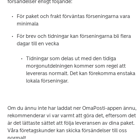
försändelser enligt följande:
För paket och frakt förväntas förseningarna vara 
minimala
För brev och tidningar kan förseningarna bli flera 
dagar till en vecka
Tidningar som delas ut med den tidiga 
morgonutdelningen kommer som regel att 
levereras normalt. Det kan förekomma enstaka 
lokala förseningar.
Om du ännu inte har laddat ner OmaPosti-appen ännu, 
rekommenderar vi var varmt att göra det, eftersom det 
är det lättaste sättet att följa leveransen av dina paket. 
Våra företagskunder kan skicka försändelser till oss 
normalt.