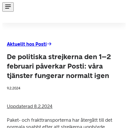
Aktuellt hos Posti
De politiska strejkerna den 1–2
februari påverkar Posti: våra
tjänster fungerar normalt igen
9.2.2024
Uppdaterad 8.2.2024
Paket- och frakttransporterna har återgått till det 
normala snabbt efter att strejkerna upphörde.