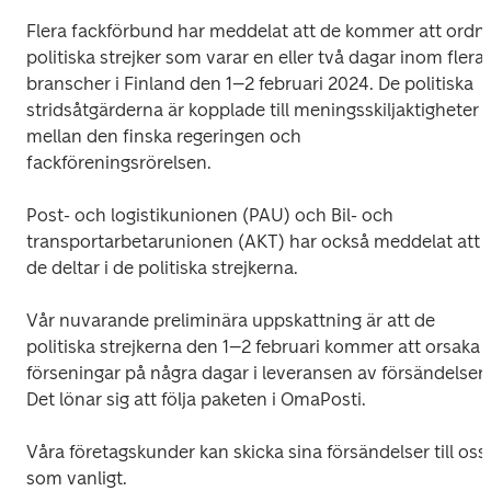
Flera fackförbund har meddelat att de kommer att ordna
politiska strejker som varar en eller två dagar inom flera 
branscher i Finland den 1–2 februari 2024. De politiska 
stridsåtgärderna är kopplade till meningsskiljaktigheter 
mellan den finska regeringen och 
fackföreningsrörelsen.   
Post- och logistikunionen (PAU) och Bil- och 
transportarbetarunionen (AKT) har också meddelat att 
de deltar i de politiska strejkerna. 
Vår nuvarande preliminära uppskattning är att de 
politiska strejkerna den 1–2 februari kommer att orsaka 
förseningar på några dagar i leveransen av försändelser. 
Det lönar sig att följa paketen i OmaPosti. 
Våra företagskunder kan skicka sina försändelser till oss 
som vanligt.   