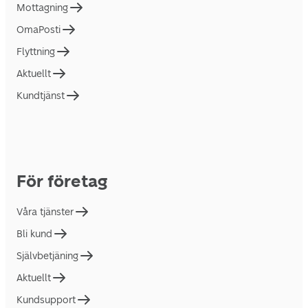
Mottagning
OmaPosti
Flyttning
Aktuellt
Kundtjänst
För företag
Våra tjänster
Bli kund
Självbetjäning
Aktuellt
Kundsupport