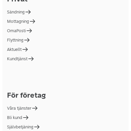
Sändning
Mottagning
OmaPosti
Flyttning
Aktuellt
Kundtjänst
För företag
Våra tjänster
Bli kund
Självbetjäning