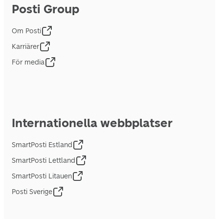
Posti Group
Om Posti
Karriärer
För media
Internationella webbplatser
SmartPosti Estland
SmartPosti Lettland
SmartPosti Litauen
Posti Sverige