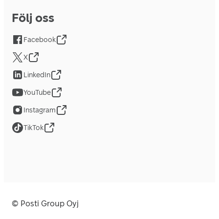
Följ oss
Facebook
X
LinkedIn
YouTube
Instagram
TikTok
© Posti Group Oyj