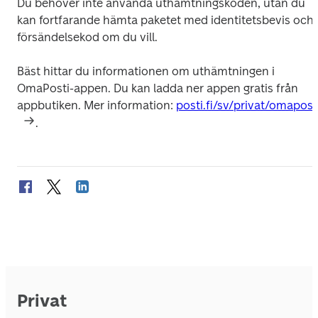
Du behöver inte använda uthämtningskoden, utan du 
kan fortfarande hämta paketet med identitetsbevis och 
försändelsekod om du vill.
Bäst hittar du informationen om uthämtningen i 
OmaPosti-appen. Du kan ladda ner appen gratis från 
appbutiken. Mer information: 
posti.fi/sv/privat/omapost
.
Privat