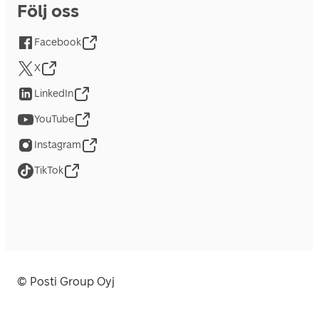
Följ oss
Facebook
X
LinkedIn
YouTube
Instagram
TikTok
© Posti Group Oyj