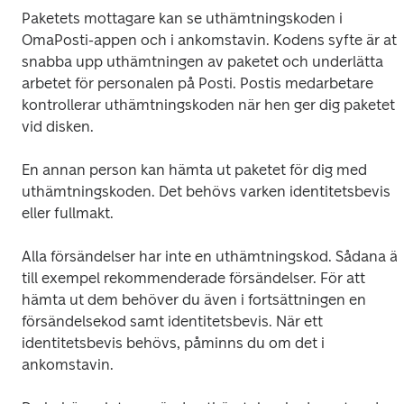
Paketets mottagare kan se uthämtningskoden i 
OmaPosti-appen och i ankomstavin. Kodens syfte är att 
snabba upp uthämtningen av paketet och underlätta 
arbetet för personalen på Posti. Postis medarbetare 
kontrollerar uthämtningskoden när hen ger dig paketet 
vid disken.
En annan person kan hämta ut paketet för dig med 
uthämtningskoden. Det behövs varken identitetsbevis 
eller fullmakt.
Alla försändelser har inte en uthämtningskod. Sådana är 
till exempel rekommenderade försändelser. För att 
hämta ut dem behöver du även i fortsättningen en 
försändelsekod samt identitetsbevis. När ett 
identitetsbevis behövs, påminns du om det i 
ankomstavin.