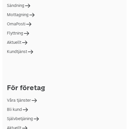
Sändning
Mottagning
OmaPosti
Flyttning
Aktuellt
Kundtjänst
För företag
Våra tjänster
Bli kund
Självbetjäning
Aktuellt