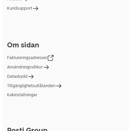
Kundsupport
Om sidan
Faktureringsadresser
Användningsvillkor
Dataskydd
Tillgänglighetsutlåtanden
Kakinställningar
Posti Group