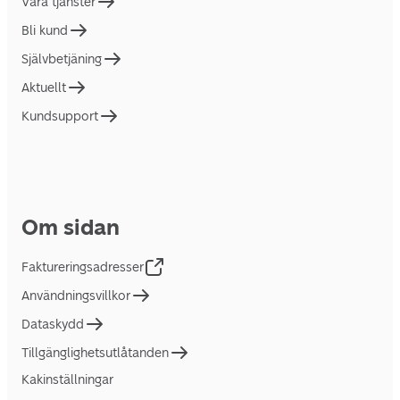
Våra tjänster
Bli kund
Självbetjäning
Aktuellt
Kundsupport
Om sidan
Faktureringsadresser
Användningsvillkor
Dataskydd
Tillgänglighetsutlåtanden
Kakinställningar