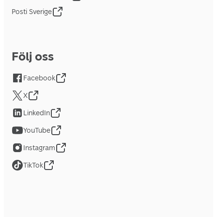
Posti Sverige
Följ oss
Facebook
X
LinkedIn
YouTube
Instagram
TikTok