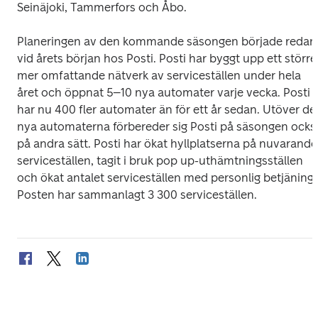
Seinäjoki, Tammerfors och Åbo. 

Planeringen av den kommande säsongen började redan 
vid årets början hos Posti. Posti har byggt upp ett större,
mer omfattande nätverk av serviceställen under hela 
året och öppnat 5–10 nya automater varje vecka. Posti 
har nu 400 fler automater än för ett år sedan. Utöver de 
nya automaterna förbereder sig Posti på säsongen också
på andra sätt. Posti har ökat hyllplatserna på nuvarande 
serviceställen, tagit i bruk pop up-uthämtningsställen 
och ökat antalet serviceställen med personlig betjäning. 
Posten har sammanlagt 3 300 serviceställen.