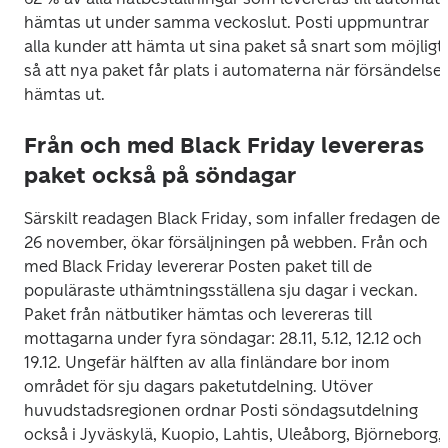
hämtas ut under samma veckoslut. Posti uppmuntrar 
alla kunder att hämta ut sina paket så snart som möjligt, 
så att nya paket får plats i automaterna när försändelser 
hämtas ut.
Från och med Black Friday levereras
paket också på söndagar
Särskilt readagen Black Friday, som infaller fredagen den
26 november, ökar försäljningen på webben. Från och 
med Black Friday levererar Posten paket till de 
populäraste uthämtningsställena sju dagar i veckan. 
Paket från nätbutiker hämtas och levereras till 
mottagarna under fyra söndagar: 28.11, 5.12, 12.12 och 
19.12. Ungefär hälften av alla finländare bor inom 
området för sju dagars paketutdelning. Utöver 
huvudstadsregionen ordnar Posti söndagsutdelning 
också i Jyväskylä, Kuopio, Lahtis, Uleåborg, Björneborg, 