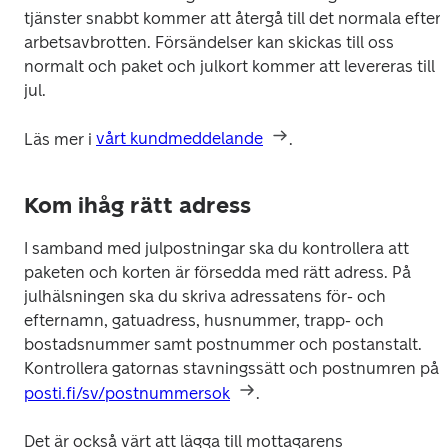
tjänster snabbt kommer att återgå till det normala efter 
arbetsavbrotten. Försändelser kan skickas till oss 
normalt och paket och julkort kommer att levereras till 
jul.
Läs mer i 
vårt kundmeddelande
.
Kom ihåg rätt adress
I samband med julpostningar ska du kontrollera att 
paketen och korten är försedda med rätt adress. På 
julhälsningen ska du skriva adressatens för- och 
efternamn, gatuadress, husnummer, trapp- och 
bostadsnummer samt postnummer och postanstalt. 
Kontrollera gatornas stavningssätt och postnumren på 
posti.fi/sv/postnummersok
.
Det är också värt att lägga till mottagarens 