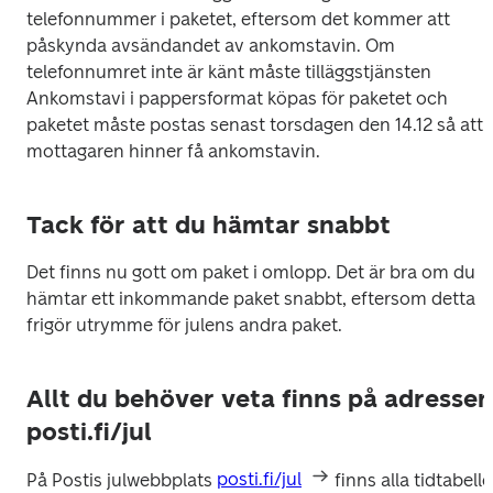
telefonnummer i paketet, eftersom det kommer att 
påskynda avsändandet av ankomstavin. Om 
telefonnumret inte är känt måste tilläggstjänsten 
Ankomstavi i pappersformat köpas för paketet och 
paketet måste postas senast torsdagen den 14.12 så att 
mottagaren hinner få ankomstavin.
Tack för att du hämtar snabbt
Det finns nu gott om paket i omlopp. Det är bra om du 
hämtar ett inkommande paket snabbt, eftersom detta 
frigör utrymme för julens andra paket.
Allt du behöver veta finns på adressen
posti.fi/jul
På Postis julwebbplats 
posti.fi/jul
 finns alla tidtabeller