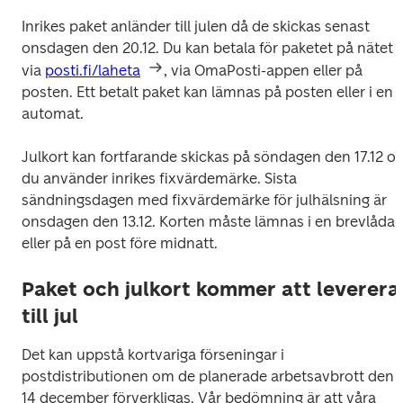
Inrikes paket anländer till julen då de skickas senast 
onsdagen den 20.12. Du kan betala för paketet på nätet 
via 
posti.fi/laheta
, via OmaPosti-appen eller på 
posten. Ett betalt paket kan lämnas på posten eller i en 
automat.
Julkort kan fortfarande skickas på söndagen den 17.12 om
du använder inrikes fixvärdemärke. Sista 
sändningsdagen med fixvärdemärke för julhälsning är 
onsdagen den 13.12. Korten måste lämnas i en brevlåda 
eller på en post före midnatt.
Paket och julkort kommer att leverera
till jul
Det kan uppstå kortvariga förseningar i 
postdistributionen om de planerade arbetsavbrott den 
14 december förverkligas. Vår bedömning är att våra 