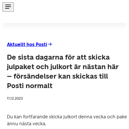
Aktuellt hos Posti
De sista dagarna för att skicka
julpaket och julkort är nästan här
– försändelser kan skickas till
Posti normalt
11.12.2023
Du kan fortfarande skicka julkort denna vecka och paket 
ännu nästa vecka. 