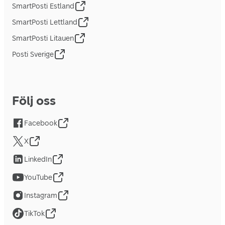
SmartPosti Estland
SmartPosti Lettland
SmartPosti Litauen
Posti Sverige
Följ oss
Facebook
X
LinkedIn
YouTube
Instagram
TikTok