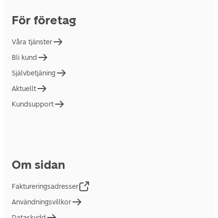
För företag
Våra tjänster
Bli kund
Självbetjäning
Aktuellt
Kundsupport
Om sidan
Faktureringsadresser
Användningsvillkor
Dataskydd