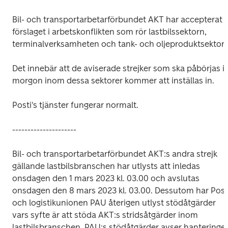
Bil- och transportarbetarförbundet AKT har accepterat 
förslaget i arbetskonflikten som rör lastbilssektorn, 
terminalverksamheten och tank- och oljeproduktsektorn.
Det innebär att de aviserade strejker som ska påbörjas i 
morgon inom dessa sektorer kommer att inställas in.
Posti's tjänster fungerar normalt.

---------------------
Bil- och transportarbetarförbundet AKT:s andra strejk 
gällande lastbilsbranschen har utlysts att inledas 
onsdagen den 1 mars 2023 kl. 03.00 och avslutas 
onsdagen den 8 mars 2023 kl. 03.00. Dessutom har Post-
och logistikunionen PAU återigen utlyst stödåtgärder 
vars syfte är att stöda AKT:s stridsåtgärder inom 
lastbilsbranschen. PAU:s stödåtgärder avser hanteringen