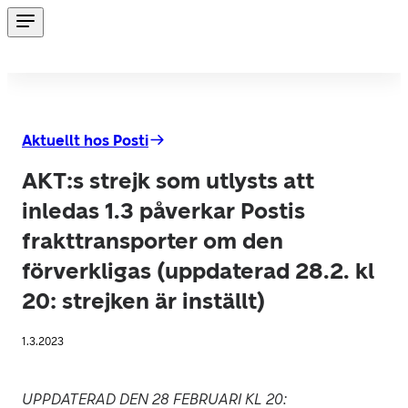
Aktuellt hos Posti
AKT:s strejk som utlysts att
inledas 1.3 påverkar Postis
frakttransporter om den
förverkligas (uppdaterad 28.2. kl
20: strejken är inställt)
1.3.2023
UPPDATERAD DEN 28 FEBRUARI KL 20: