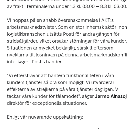
av frakt i terminalerna under 1.3 kl. 03.00 – 8.3 kl. 03.00. 
Vi hoppas på en snabb överenskommelse i AKT:s 
arbetsmarknadstvister. Som en stor inhemsk aktör inom 
logistikbranschen utsätts Posti för andra gången för 
stridsåtgärder, vilket orsakar störningar för våra kunder. 
Situationen är mycket beklaglig, särskilt eftersom 
nycklarna till lösningen på denna arbetsmarknadskonflik
inte ligger i Postis händer. 
"Vi eftersträvar att hantera funktionaliteten i våra 
kunders tjänster så bra som möjligt. Vi utvärderar 
effekterna av strejkerna på våra tjänster dagligen. Vi 
tackar våra kunder för tålamodet”, säger 
Jarmo Ainasoj
direktör för exceptionella situationer. 
Enligt vår nuvarande uppskattning: 