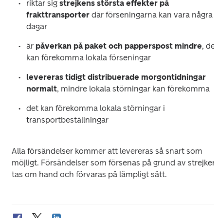
riktar sig 
strejkens största effekter på 
frakttransporter
 där förseningarna kan vara några 
dagar
är 
påverkan på paket och papperspost mindre
, det 
kan förekomma lokala förseningar 
levereras tidigt distribuerade morgontidningar 
normalt
, mindre lokala störningar kan förekomma
det kan förekomma lokala störningar i 
transportbeställningar 
Alla försändelser kommer att levereras så snart som 
möjligt. Försändelser som försenas på grund av strejken,
tas om hand och förvaras på lämpligt sätt. 