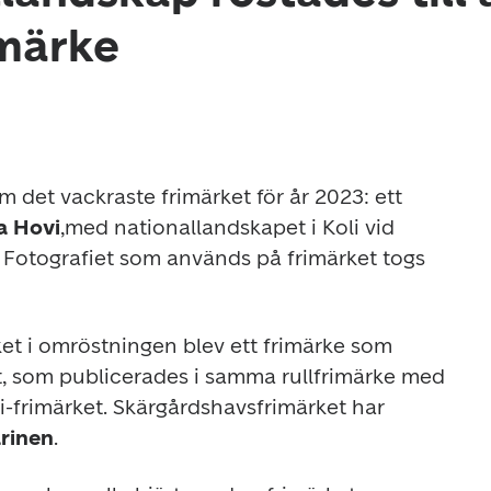
imärke
m det vackraste frimärket för år 2023: ett 
na Hovi
,med nationallandskapet i Koli vid 
Fotografiet som används på frimärket togs 
et i omröstningen blev ett frimärke som 
t, som publicerades i samma rullfrimärke med 
-frimärket. Skärgårdshavsfrimärket har 
rinen
.