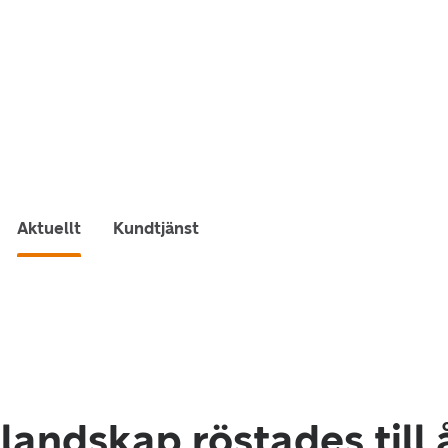
Aktuellt
Kundtjänst
llandskap röstades till 